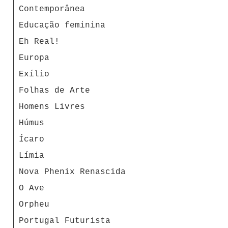
Contemporânea
Educação feminina
Eh Real!
Europa
Exílio
Folhas de Arte
Homens Livres
Húmus
Ícaro
Límia
Nova Phenix Renascida
O Ave
Orpheu
Portugal Futurista