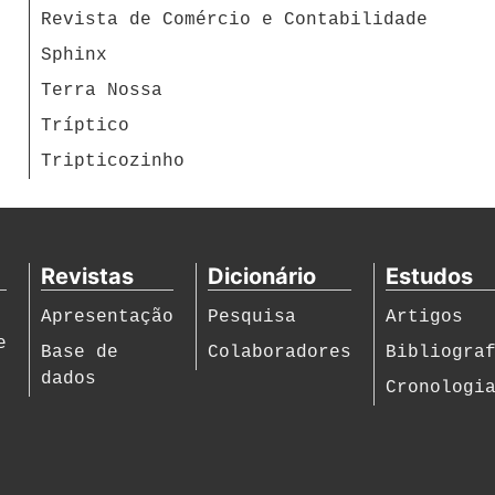
Revista de Comércio e Contabilidade
Sphinx
Terra Nossa
Tríptico
Tripticozinho
Revistas
Dicionário
Estudos
Apresentação
Pesquisa
Artigos
e
Base de
Colaboradores
Bibliogra
dados
Cronologi