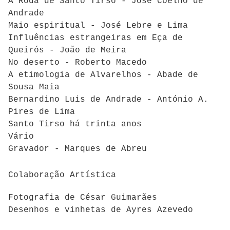
A Roda de Santo Tirso - José Coelho de
Andrade
Maio espiritual - José Lebre e Lima
Influências estrangeiras em Eça de
Queirós - João de Meira
No deserto - Roberto Macedo
A etimologia de Alvarelhos - Abade de
Sousa Maia
Bernardino Luis de Andrade - António A.
Pires de Lima
Santo Tirso há trinta anos
Vário
Gravador - Marques de Abreu
Colaboração Artística
Fotografia de César Guimarães
Desenhos e vinhetas de Ayres Azevedo