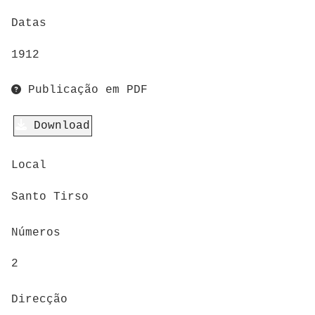
Datas
1912
Publicação em PDF
Download
Local
Santo Tirso
Números
2
Direcção