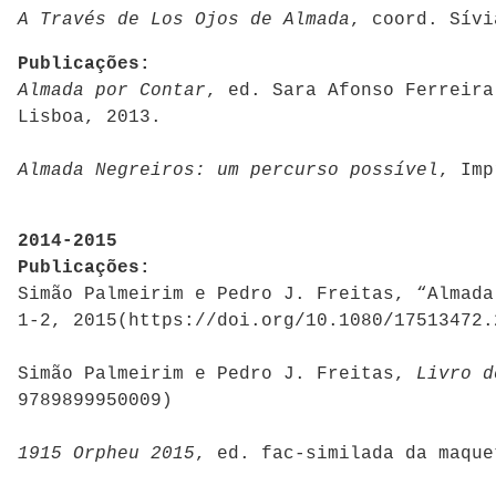
A Través de Los Ojos de Almada
, coord. Sívi
Publicações:
Almada por Contar
, ed. Sara Afonso Ferreira
Lisboa, 2013.
Almada Negreiros: um percurso possível
, Imp
2014-2015
Publicações:
Simão Palmeirim e Pedro J. Freitas, “Almad
1-2, 2015(https://doi.org/10.1080/17513472.
Simão Palmeirim e Pedro J. Freitas,
Livro d
9789899950009)
1915 Orpheu 2015
, ed. fac-similada da maqu