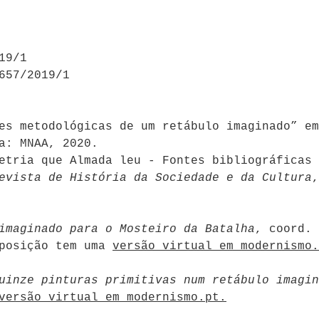
19/1
657/2019/1
es metodológicas de um retábulo imaginado” em
a: MNAA, 2020.
etria que Almada leu - Fontes bibliográficas 
evista de História da Sociedade e da Cultura
,
imaginado para o Mosteiro da Batalha
, coord. 
xposição tem uma
versão virtual em modernismo.
uinze pinturas primitivas num retábulo imagin
versão virtual em modernismo.pt.