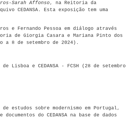
ros-Sarah Affonso
, na Reitoria da
quivo CEDANSA. Esta exposição tem uma
ros e Fernando Pessoa em diálogo através
oria de Giorgia Casara e Mariana Pinto dos
o a 8 de setembro de 2024).
 de Lisboa e CEDANSA - FCSH (28 de setembro
 de estudos sobre modernismo em Portugal,
e documentos do CEDANSA na base de dados