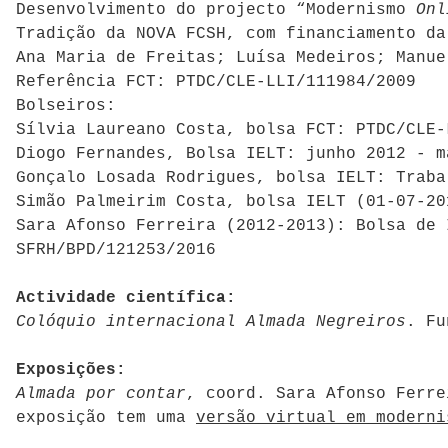
Desenvolvimento do projecto “Modernismo
Onl
Tradição da NOVA FCSH, com financiamento da
Ana Maria de Freitas; Luísa Medeiros; Manue
Referência FCT: PTDC/CLE-LLI/111984/2009
Bolseiros:
Sílvia Laureano Costa, bolsa FCT: PTDC/CLE-
Diogo Fernandes, Bolsa IELT: junho 2012 - m
Gonçalo Losada Rodrigues, bolsa IELT: Traba
Simão Palmeirim Costa, bolsa IELT (01-07-20
Sara Afonso Ferreira (2012-2013): Bolsa de 
SFRH/BPD/121253/2016
Actividade científica:
Colóquio internacional Almada Negreiros
. Fu
Exposições:
Almada por contar
, coord. Sara Afonso Ferre
exposição tem uma
versão virtual em moderni