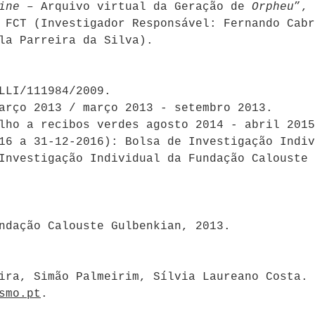
ine
– Arquivo virtual da Geração de
Orpheu
”, 
 FCT (Investigador Responsável: Fernando Cabr
la Parreira da Silva).
LLI/111984/2009.
arço 2013 / março 2013 - setembro 2013.
lho a recibos verdes agosto 2014 - abril 2015
16 a 31-12-2016): Bolsa de Investigação Indiv
Investigação Individual da Fundação Calouste 
ndação Calouste Gulbenkian, 2013.
ira, Simão Palmeirim, Sílvia Laureano Costa. 
smo.pt
.