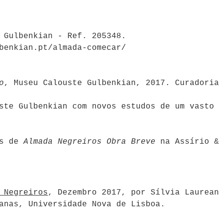
 Gulbenkian - Ref. 205348.
benkian.pt/almada-comecar/
o
, Museu Calouste Gulbenkian, 2017. Curadoria
ste Gulbenkian com novos estudos de um vasto 
os de
Almada Negreiros Obra Breve
na Assírio &
 Negreiros
, Dezembro 2017, por Sílvia Laurean
manas, Universidade Nova de Lisboa.