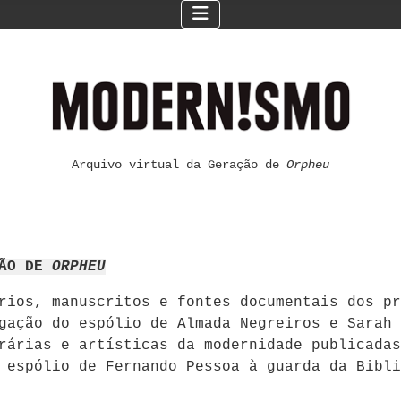
Arquivo virtual da Geração de
Orpheu
ÇÃO DE
ORPHEU
ários, manuscritos e fontes documentais dos p
gação do espólio de Almada Negreiros e Sarah 
rárias e artísticas da modernidade publicadas
 espólio de Fernando Pessoa à guarda da Bibli