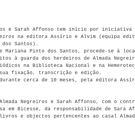
os e Sarah Affonso tem início por iniciativa 
eiros
na editora Assírio e Alvim (equipa edit
 dos Santos).
e Mariana Pinto dos Santos, procede-se à loca
ritos à guarda dos herdeiros de Almada Negrei
iódicos na Biblioteca Nacional e na Hemerotec
sua fixação, transcrição e edição.
durante cerca de 10 meses, pela editora Assír
Almada Negreiros e Sarah Affonso, com o contr
sa em Bicesse, da responsabilidade de Sara Af
livros e objectos pertencentes ao casal Almad