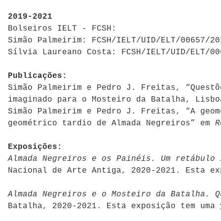
2019-2021
Bolseiros IELT - FCSH:
Simão Palmeirim: FCSH/IELT/UID/ELT/00657/20
Sílvia Laureano Costa: FCSH/IELT/UID/ELT/00
Publicações:
Simão Palmeirim e Pedro J. Freitas, “Questõ
imaginado para o Mosteiro da Batalha, Lisbo
Simão Palmeirim e Pedro J. Freitas, “A geom
geométrico tardio de Almada Negreiros” em
R
Exposições:
Almada Negreiros e os Painéis. Um retábulo 
Nacional de Arte Antiga, 2020-2021. Esta e
Almada Negreiros e o Mosteiro da Batalha. Q
Batalha, 2020-2021. Esta exposição tem uma