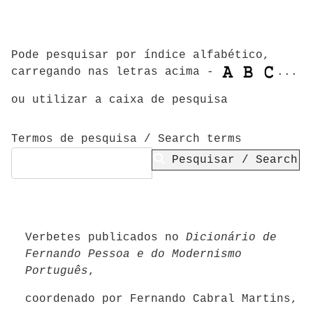
Pode pesquisar por índice alfabético,
carregando nas letras acima -
...
ou utilizar a caixa de pesquisa
Formulário de pesquisa
Termos de pesquisa / Search terms
Pesquisar / Search
Verbetes publicados no
Dicionário de
Fernando Pessoa e do Modernismo
Português
,
coordenado por Fernando Cabral Martins,