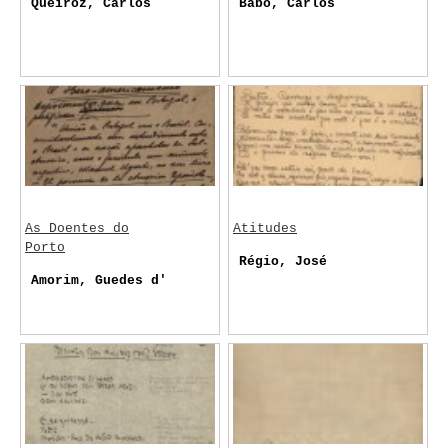
Queiroz, Carlos
Babo, Carlos
As Doentes do
Atitudes
Porto
Régio, José
Amorim, Guedes d'