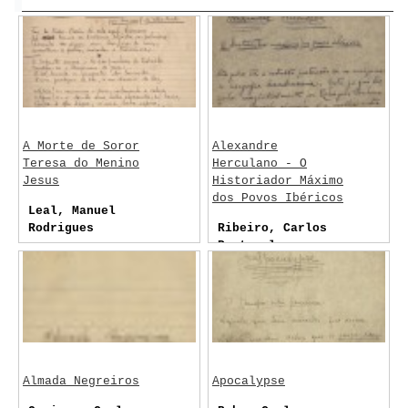
A Morte de Soror
Alexandre
Teresa do Menino
Herculano - O
Jesus
Historiador Máximo
dos Povos Ibéricos
Leal, Manuel
Rodrigues
Ribeiro, Carlos
Portugal
Almada Negreiros
Apocalypse