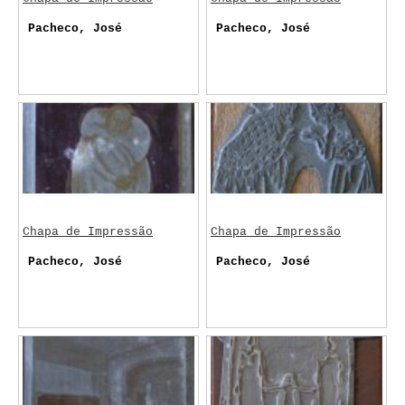
Pacheco, José
Pacheco, José
Chapa de Impressão
Chapa de Impressão
Pacheco, José
Pacheco, José