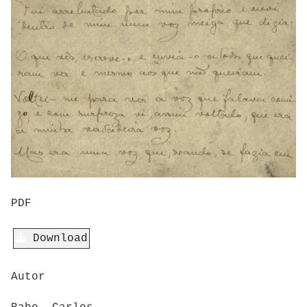
PDF
Download
Autor