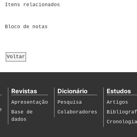
Itens relacionados
Bloco de notas
Voltar
Revistas
Dicionário
Estudos
Apresentação
Pesquisa
Artigos
e
Base de
Colaboradores
Bibliogra
dados
Cronologi