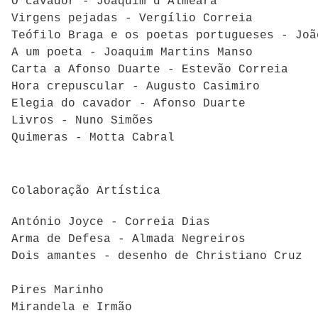
O cavador - Joaquim d'Almeara
Virgens pejadas - Vergílio Correia
Teófilo Braga e os poetas portugueses - Joã
A um poeta - Joaquim Martins Manso
Carta a Afonso Duarte - Estevão Correia
Hora crepuscular - Augusto Casimiro
Elegia do cavador - Afonso Duarte
Livros - Nuno Simões
Quimeras - Motta Cabral
Colaboração Artística
António Joyce - Correia Dias
Arma de Defesa - Almada Negreiros
Dois amantes - desenho de Christiano Cruz
Pires Marinho
Mirandela e Irmão