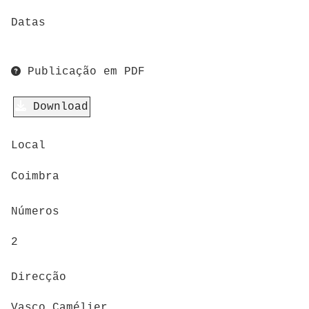
Datas
Publicação em PDF
Download
Local
Coimbra
Números
2
Direcção
Vasco Camélier