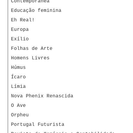
Contemporânea
Educação feminina
Eh Real!
Europa
Exílio
Folhas de Arte
Homens Livres
Húmus
Ícaro
Límia
Nova Phenix Renascida
O Ave
Orpheu
Portugal Futurista