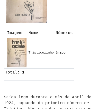
Imagem
Nome
Números
Tripticozinho
único
Total: 1
Saída logo durante o mês de Abril de
1924, aquando do primeiro número de
Tríptico
. Não se sabe ao certo o que