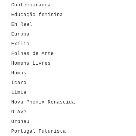
Contemporânea
Educação feminina
Eh Real!
Europa
Exílio
Folhas de Arte
Homens Livres
Húmus
Ícaro
Límia
Nova Phenix Renascida
O Ave
Orpheu
Portugal Futurista