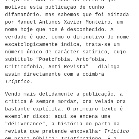
motivou esta publicação de cunho
difamatório, mas sabemos que foi editada
por Manuel Antunes Xavier Monteiro, um
nome hoje que nos é desconhecido. A
verdade é que, como o diminutivo do nome
escatologicamente indica, trata-se um
número único de carácter satírico, cujo
subtítulo "Poetofobia, Artofobia,
Criticofobia, Anti-Revista" - dialoga
assim directamente com a coimbrã
Tríptico
.
Vendo mais detidamente a publicação, a
crítica é sempre mordaz, ora velada ora
bastante explícita. O primeiro texto é
exemplar disso: aqui se encena uma
"déliverance", a história do parto da
revista que pretende enxovalhar
Tríptico
em praça pública:
Tripticozinho
. É a