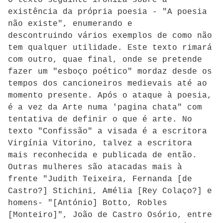
existência da própria poesia - "A poesia
não existe", enumerando e
descontruindo vários exemplos de como não
tem qualquer utilidade. Este texto rimará
com outro, quae final, onde se pretende
fazer um "esboço poético" mordaz desde os
tempos dos cancioneiros medievais até ao
momento presente. Após o ataque à poesia,
é a vez da Arte numa 'pagina chata" com
tentativa de definir o que é arte. No
texto "Confissão" a visada é a escritora
Virgínia Vitorino, talvez a escritora
mais reconhecida e publicada de então.
Outras mulheres são atacadas mais à
frente "Judith Teixeira, Fernanda [de
Castro?] Stichini, Amélia [Rey Colaço?] e
homens- "[António] Botto, Robles
[Monteiro]", João de Castro Osório, entre