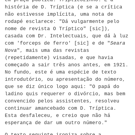
história de D. Tríptica (e se a crítica
não estivesse implícita, uma nota de
rodapé esclarece: "Dá vulgarmente pelo
nome de revista O Tríptico" [sic]),
casada com Dr. Intelectuais, que dá à luz
com 'forceps de ferro' [sic] e de "
Seara
Nova
", mais uma das revistas
(repetidamente) visadas, e que havia
começado a sair três anos antes, em 1921.
No fundo, este é uma espécie de texto
introdutório, ou apresentação do número,
que se diz único logo aqui: "O papá do
ladino quis requerer o divórcio, mas bem
convencido pelos assistentes, resolveu
continuar amancebado com D. Tríptica.
Esta desfaleceu, e creio que não há
esperança de dar um outro número."
O texto seguinte ironiza sobre a