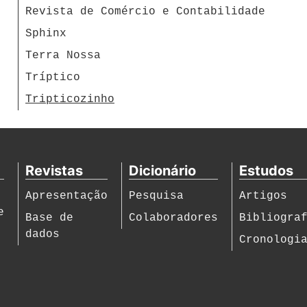
Revista de Comércio e Contabilidade
Sphinx
Terra Nossa
Tríptico
Tripticozinho
Revistas
Dicionário
Estudos
Apresentação
Pesquisa
Artigos
e
Base de
Colaboradores
Bibliogra
dados
Cronologi