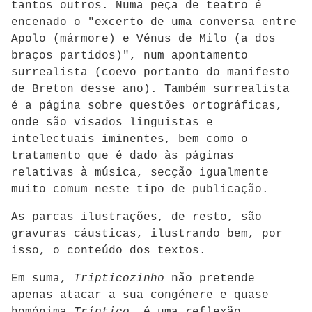
tantos outros. Numa peça de teatro é
encenado o "excerto de uma conversa entre
Apolo (mármore) e Vénus de Milo (a dos
braços partidos)", num apontamento
surrealista (coevo portanto do manifesto
de Breton desse ano). Também surrealista
é a página sobre questões ortográficas,
onde são visados linguistas e
intelectuais iminentes, bem como o
tratamento que é dado às páginas
relativas à música, secção igualmente
muito comum neste tipo de publicação.
As parcas ilustrações, de resto, são
gravuras cáusticas, ilustrando bem, por
isso, o conteúdo dos textos.
Em suma,
Tripticozinho
não pretende
apenas atacar a sua congénere e quase
homónima
Tríptico
, é uma reflexão