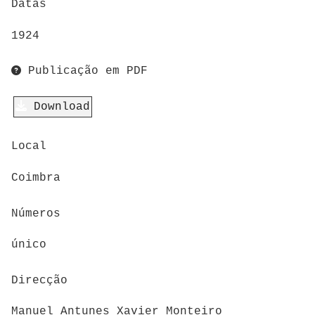
Datas
1924
Publicação em PDF
Download
Local
Coimbra
Números
único
Direcção
Manuel Antunes Xavier Monteiro