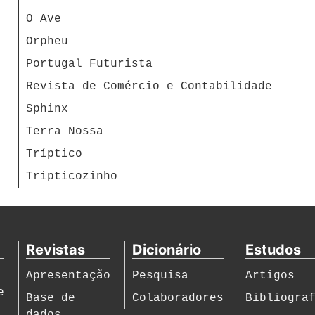
O Ave
Orpheu
Portugal Futurista
Revista de Comércio e Contabilidade
Sphinx
Terra Nossa
Tríptico
Tripticozinho
Revistas
Dicionário
Estudos
Apresentação
Pesquisa
Artigos
e
Base de
Colaboradores
Bibliogra