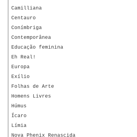
Camilliana
Centauro
Conímbriga
Contemporânea
Educação feminina
Eh Real!
Europa
Exílio
Folhas de Arte
Homens Livres
Húmus
Ícaro
Límia
Nova Phenix Renascida