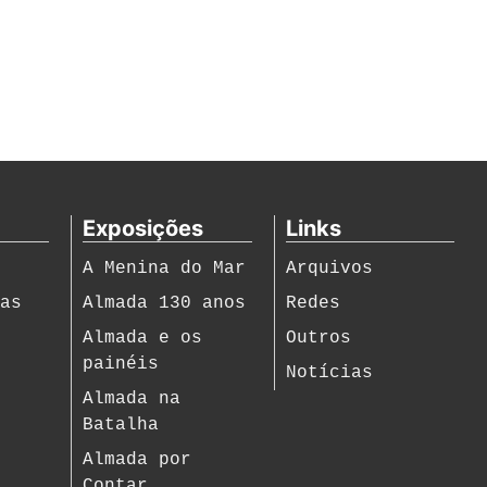
Exposições
Links
A Menina do Mar
Arquivos
ias
Almada 130 anos
Redes
s
Almada e os
Outros
painéis
Notícias
Almada na
Batalha
Almada por
Contar