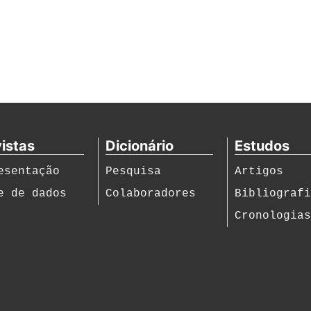
istas
Dicionário
Estudos
esentação
Pesquisa
Artigos
e de dados
Colaboradores
Bibliograf
Cronologia