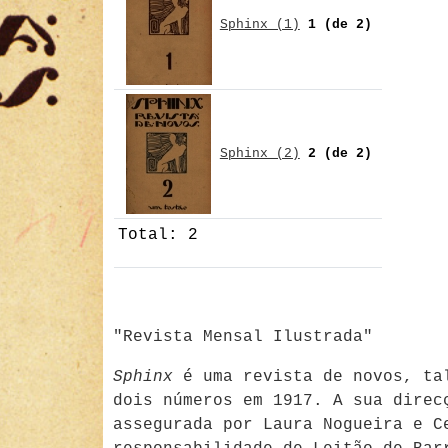
Sphinx (1)
1 (de 2)
Sphinx (2)
2 (de 2)
Total: 2
"Revista Mensal Ilustrada"
Sphinx
é uma revista de novos, ta
dois números em 1917. A sua direc
assegurada por Laura Nogueira e C