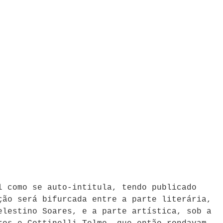
l como se auto-intitula, tendo publicado
ção será bifurcada entre a parte literária,
elestino Soares, e a parte artística, sob a