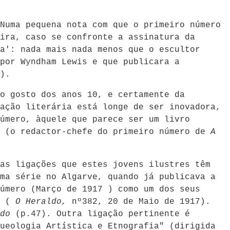
Numa pequena nota com que o primeiro número
ira, caso se confronte a assinatura da
a': nada mais nada menos que o escultor
por Wyndham Lewis e que publicara a
).
o gosto dos anos 10, e certamente da
ação literária está longe de ser inovadora,
úmero, àquele que parece ser um livro
o (o redactor-chefe do primeiro número de
A
as ligações que estes jovens ilustres têm
ma série no Algarve, quando já publicava a
úmero (Março de 1917 ) como um dos seus
s (
O Heraldo,
nº382, 20 de Maio de 1917).
ldo
(p.47). Outra ligação pertinente é
ueologia Artística e Etnografia" (dirigida