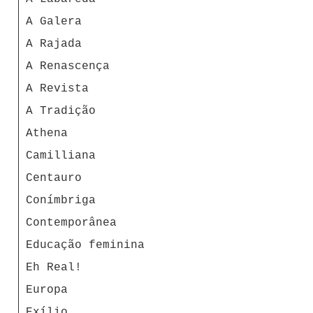
A Galera
A Rajada
A Renascença
A Revista
A Tradição
Athena
Camilliana
Centauro
Conímbriga
Contemporânea
Educação feminina
Eh Real!
Europa
Exílio