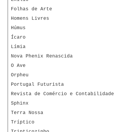
Folhas de Arte
Homens Livres
Húmus
Ícaro
Límia
Nova Phenix Renascida
O Ave
Orpheu
Portugal Futurista
Revista de Comércio e Contabilidade
Sphinx
Terra Nossa
Tríptico
Tripticozinho