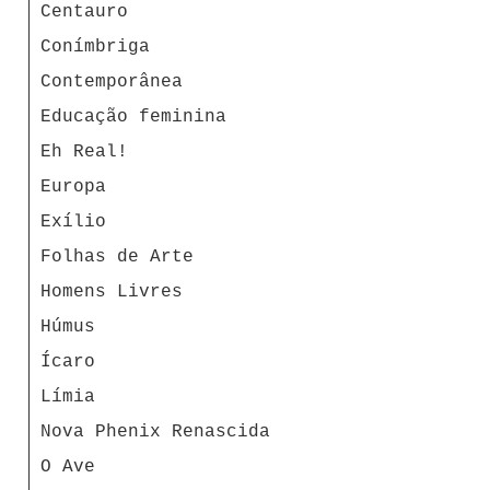
Centauro
Conímbriga
Contemporânea
Educação feminina
Eh Real!
Europa
Exílio
Folhas de Arte
Homens Livres
Húmus
Ícaro
Límia
Nova Phenix Renascida
O Ave