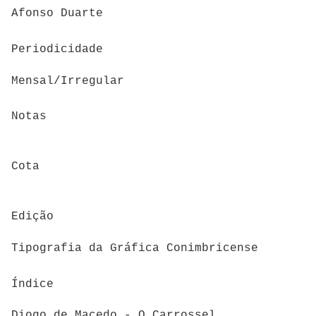
Afonso Duarte
Periodicidade
Mensal/Irregular
Notas
Cota
Edição
Tipografia da Gráfica Conimbricense
Índice
Diogo de Macedo - O Carrossel