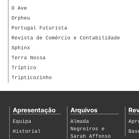
O Ave
Orpheu
Portugal Futurista
Revista de Comércio e Contabilidade
Sphinx
Terra Nossa
Tríptico
Tripticozinho
Apresentação
Arquivos
Rev
Equipa
Almada
Apr
Negreiros e
Historial
Bas
Sarah Affonso