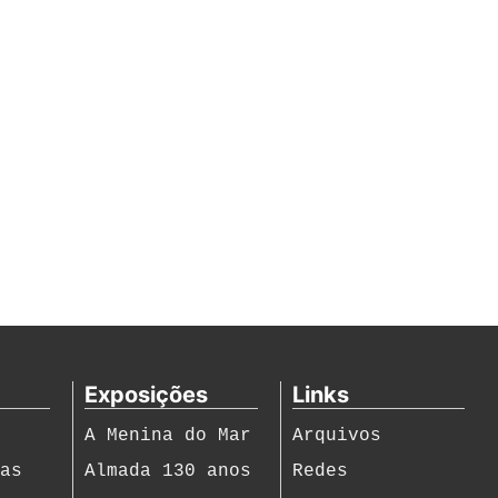
Exposições
Links
A Menina do Mar
Arquivos
ias
Almada 130 anos
Redes