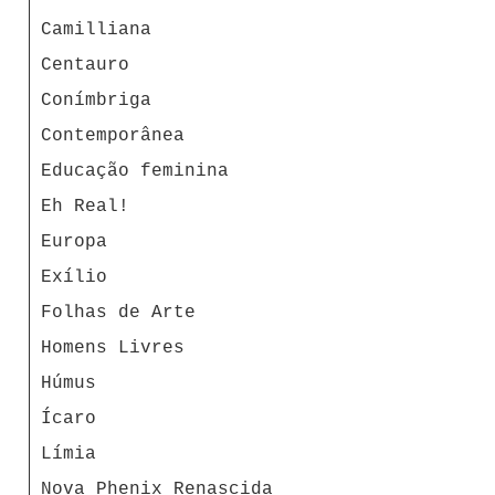
Camilliana
Centauro
Conímbriga
Contemporânea
Educação feminina
Eh Real!
Europa
Exílio
Folhas de Arte
Homens Livres
Húmus
Ícaro
Límia
Nova Phenix Renascida