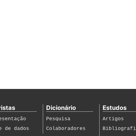
istas
Dicionário
Estudos
esentação
Pesquisa
Artigos
e de dados
Colaboradores
Bibliograf