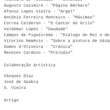
Augusto Casimiro - "Página Bárbara"
Afonso Lopes Vieira - "Argel"
António Ferreira Monteiro - "Máximas"
Correa Calderon - "O Cantar do Grilo"
Valdemar Lopes - "Saudade"
Campos de Figueiredo - "Diálogo do Rei e do
Vitorino Nemésio - "Sobre a pintura de Vázq
Gomes d'Oliveira - "Crónica"
Menezes Cardoso - "Prelúdio"
Colaboração Artística
Vázquez Díaz
José de Seabra
G. Vieira
Artigo