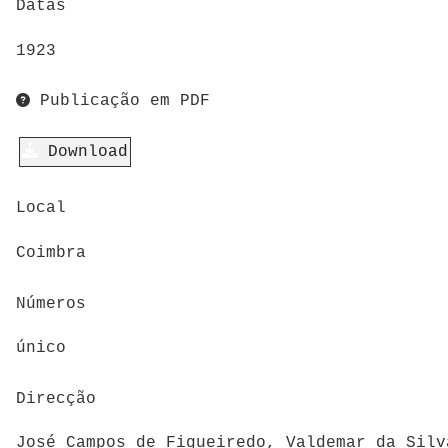
Datas
1923
Publicação em PDF
Download
Local
Coimbra
Números
único
Direcção
José Campos de Figueiredo, Valdemar da Silv