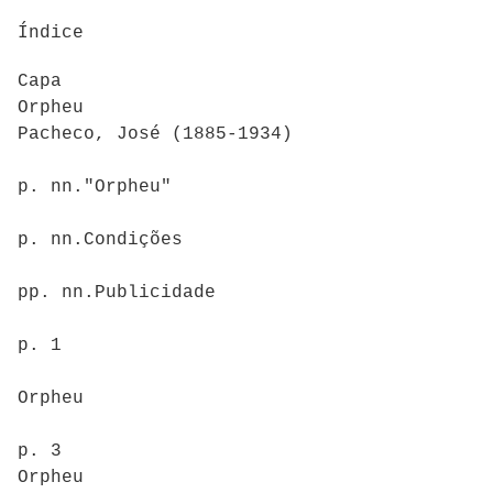
Índice
Capa
Orpheu
Pacheco, José (1885-1934)
p. nn."Orpheu"
p. nn.Condições
pp. nn.Publicidade
p. 1
Orpheu
p. 3
Orpheu