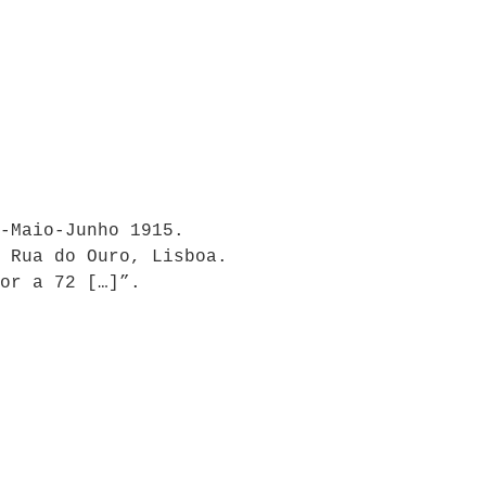
-Maio-Junho 1915.
 Rua do Ouro, Lisboa.
or a 72 […]”.