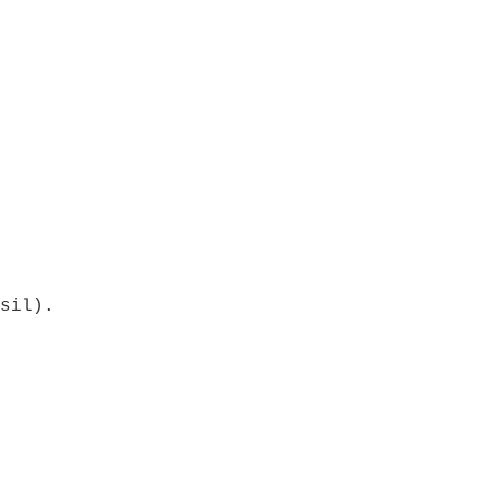
sil).