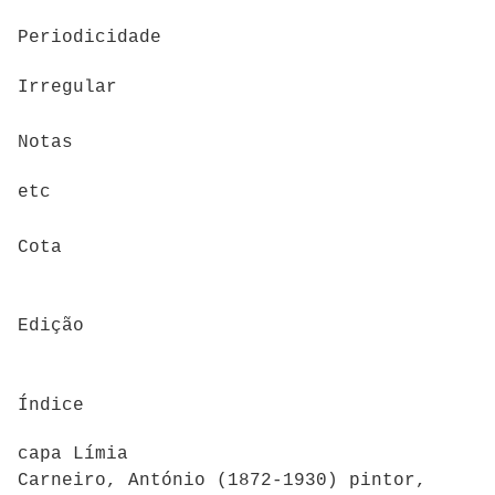
Periodicidade
Irregular
Notas
etc
Cota
Edição
Índice
capa Límia
Carneiro, António (1872-1930) pintor,