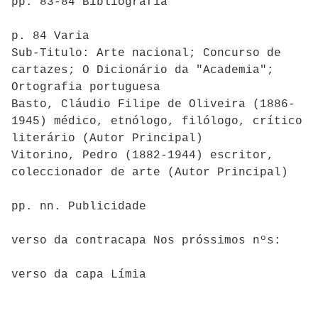
pp. 83-84 Bibliografia
p. 84 Varia
Sub-Titulo: Arte nacional; Concurso de
cartazes; O Dicionário da "Academia";
Ortografia portuguesa
Basto, Cláudio Filipe de Oliveira (1886-
1945) médico, etnólogo, filólogo, crítico
literário (Autor Principal)
Vitorino, Pedro (1882-1944) escritor,
coleccionador de arte (Autor Principal)
pp. nn. Publicidade
verso da contracapa Nos próssimos nºs:
verso da capa Límia