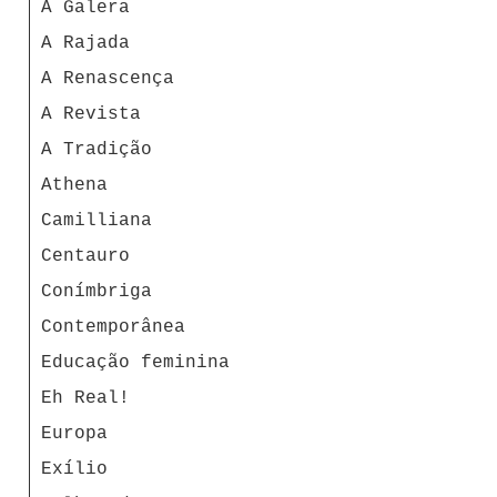
A Galera
A Rajada
A Renascença
A Revista
A Tradição
Athena
Camilliana
Centauro
Conímbriga
Contemporânea
Educação feminina
Eh Real!
Europa
Exílio