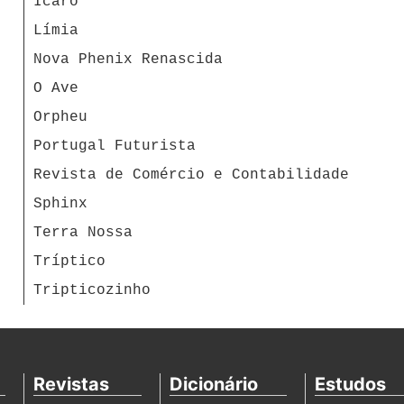
Ícaro
Límia
Nova Phenix Renascida
O Ave
Orpheu
Portugal Futurista
Revista de Comércio e Contabilidade
Sphinx
Terra Nossa
Tríptico
Tripticozinho
Revistas
Dicionário
Estudos