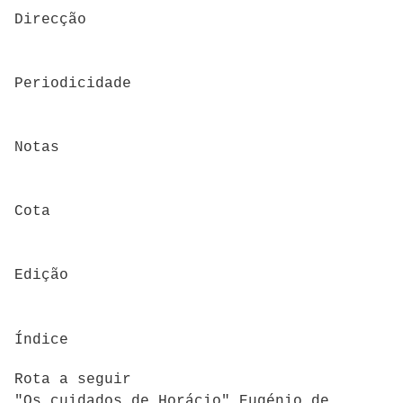
Direcção
Periodicidade
Notas
Cota
Edição
Índice
Rota a seguir
"Os cuidados de Horácio" Eugénio de