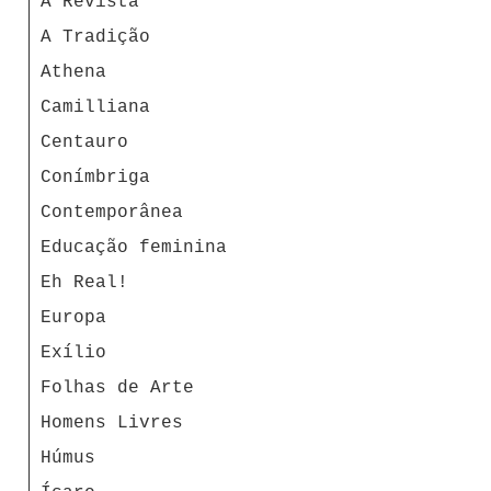
A Revista
A Tradição
Athena
Camilliana
Centauro
Conímbriga
Contemporânea
Educação feminina
Eh Real!
Europa
Exílio
Folhas de Arte
Homens Livres
Húmus