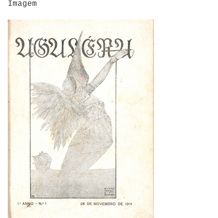
Imagem