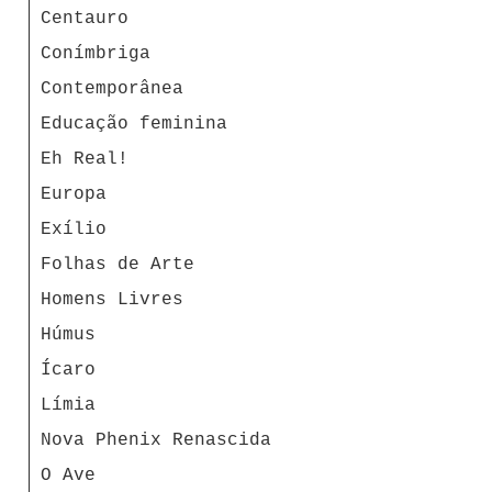
Centauro
Conímbriga
Contemporânea
Educação feminina
Eh Real!
Europa
Exílio
Folhas de Arte
Homens Livres
Húmus
Ícaro
Límia
Nova Phenix Renascida
O Ave