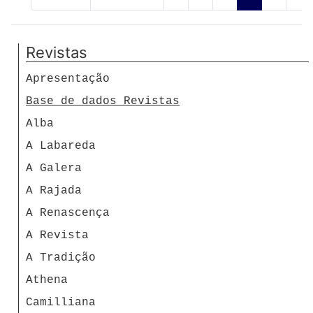
Revistas
Apresentação
Base de dados Revistas
Alba
A Labareda
A Galera
A Rajada
A Renascença
A Revista
A Tradição
Athena
Camilliana