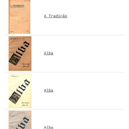
A Tradição
Alba
Alba
Alba