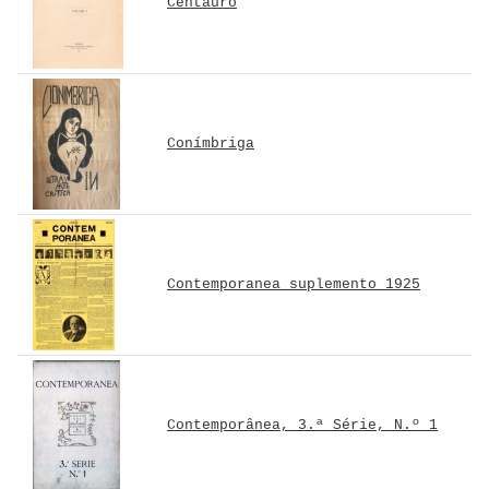
Centauro
Conímbriga
Contemporanea suplemento 1925
Contemporânea, 3.ª Série, N.º 1