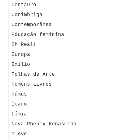
Centauro
Conímbriga
Contemporânea
Educação feminina
Eh Real!
Europa
Exílio
Folhas de Arte
Homens Livres
Húmus
Ícaro
Límia
Nova Phenix Renascida
O Ave