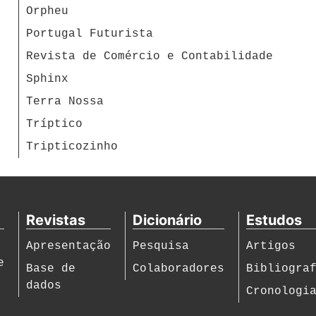
Orpheu
Portugal Futurista
Revista de Comércio e Contabilidade
Sphinx
Terra Nossa
Tríptico
Tripticozinho
Revistas
Dicionário
Estudos
Apresentação
Pesquisa
Artigos
e
Base de
Colaboradores
Bibliogra
dados
Cronologi