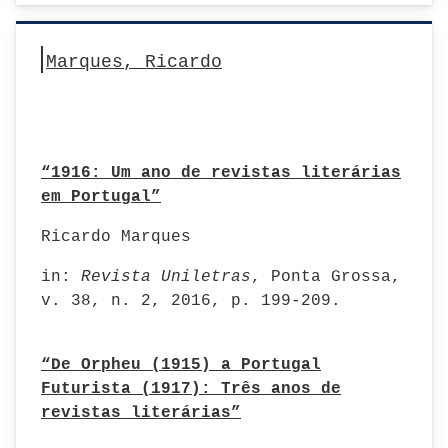
Marques, Ricardo
“1916: Um ano de revistas literárias
em Portugal”
Ricardo Marques
in:
Revista Uniletras
, Ponta Grossa,
v. 38, n. 2, 2016, p. 199-209.
“De Orpheu (1915) a Portugal
Futurista (1917): Três anos de
revistas literárias”