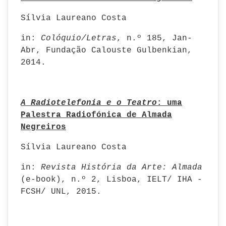
Sílvia Laureano Costa
in:
Colóquio/Letras
, n.º 185, Jan-
Abr, Fundação Calouste Gulbenkian,
2014.
A Radiotelefonia e o Teatro
: uma
Palestra Radiofónica de Almada
Negreiros
Sílvia Laureano Costa
in:
Revista História da Arte: Almada
(e-book), n.º 2, Lisboa, IELT/ IHA -
FCSH/ UNL, 2015.