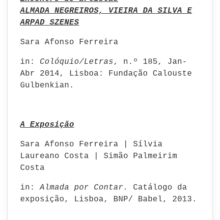
ALMADA NEGREIROS, VIEIRA DA SILVA E
ARPAD SZENES
Sara Afonso Ferreira
in:
Colóquio/Letras
, n.º 185, Jan-
Abr 2014, Lisboa: Fundação Calouste
Gulbenkian.
A Exposição
Sara Afonso Ferreira | Sílvia
Laureano Costa | Simão Palmeirim
Costa
in:
A
lmada por Contar.
Catálogo da
exposição, Lisboa, BNP/ Babel, 2013.