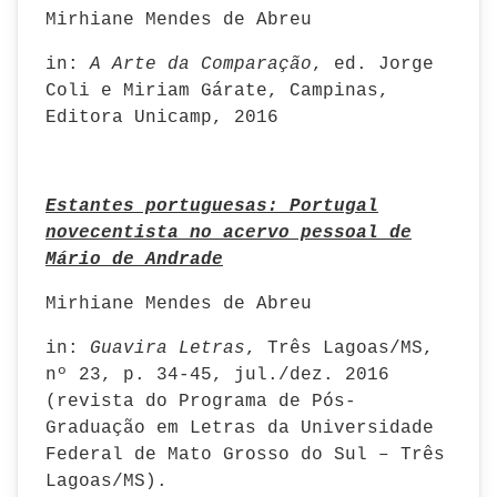
Mirhiane Mendes de Abreu
in:
A Arte da Comparação
, ed. Jorge
Coli e Miriam Gárate, Campinas,
Editora Unicamp, 2016
Estantes portuguesas: Portugal
novecentista no acervo pessoal de
Mário de Andrade
Mirhiane Mendes de Abreu
in:
Guavira Letras
, Três Lagoas/MS,
nº 23, p. 34-45, jul./dez. 2016
(revista do Programa de Pós-
Graduação em Letras da Universidade
Federal de Mato Grosso do Sul – Três
Lagoas/MS).