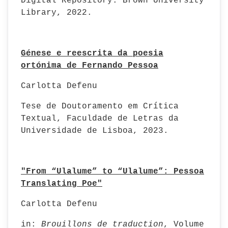
Digital Repository. Brown University
Library, 2022.
Génese e reescrita da poesia
ortónima de Fernando Pessoa
Carlotta Defenu
Tese de Doutoramento em Crítica
Textual, Faculdade de Letras da
Universidade de Lisboa, 2023.
"From “Ulalume” to “Ulalume”: Pessoa
Translating Poe"
Carlotta Defenu
in:
Brouillons de traduction
, Volume