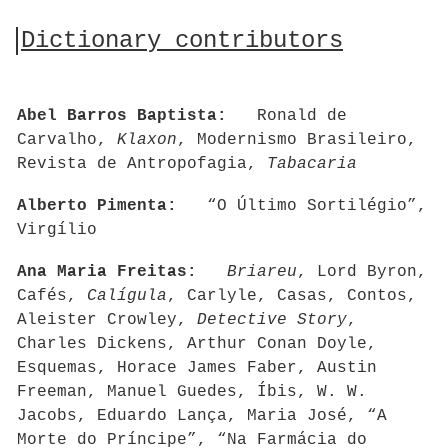
Dictionary contributors
Abel Barros Baptista:
Ronald de
Carvalho,
Klaxon
, Modernismo Brasileiro,
Revista de Antropofagia,
Tabacaria
Alberto Pimenta:
“O Último Sortilégio”,
Virgílio
Ana Maria Freitas:
Briareu
, Lord Byron,
Cafés,
Calígula
, Carlyle, Casas, Contos,
Aleister Crowley,
Detective Story
,
Charles Dickens, Arthur Conan Doyle,
Esquemas, Horace James Faber, Austin
Freeman, Manuel Guedes, Íbis, W. W.
Jacobs, Eduardo Lança, Maria José, “A
Morte do Príncipe”, “Na Farmácia do