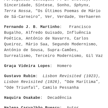
Sinceridade, Síntese, Sonho,
Sphynx
,
Terra Nossa
, “Os Últimos Poemas de Mário
de Sá-Carneiro”, Ver, Verdade, Verhaeren
Fernando J. B. Martinho:
Francisco
Bugalho, Alfredo Guisado, Influência
Poética, António de Navarro, Carlos
Queiroz, Mário Saa, Segundo Modernismo,
António de Sousa, Supra-Camões,
Surrealismo, Terceiro Modernismo, Gil Vaz
Graça Videira Lopes:
Homero
Gustavo Rubim:
Lisbon Revisited (1923)
,
Lisbon Revisited (1926)
, “Ode Marítima”,
“Ode Triunfal”, Camilo Pessanha
Haquira Osakabe:
Decadência