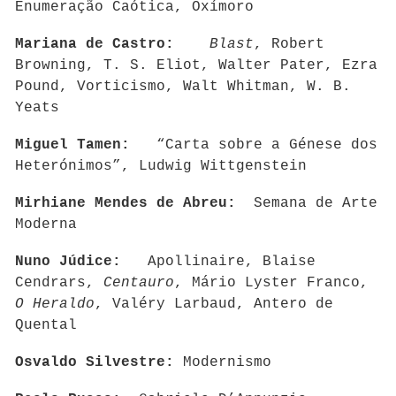
Enumeração Caótica, Oxímoro
Mariana de Castro:
Blast
, Robert
Browning, T. S. Eliot, Walter Pater, Ezra
Pound, Vorticismo, Walt Whitman, W. B.
Yeats
Miguel Tamen:
“Carta sobre a Génese dos
Heterónimos”, Ludwig Wittgenstein
Mirhiane Mendes de Abreu:
Semana de Arte
Moderna
Nuno Júdice:
Apollinaire, Blaise
Cendrars,
Centauro
, Mário Lyster Franco,
O Heraldo
, Valéry Larbaud, Antero de
Quental
Osvaldo Silvestre:
Modernismo