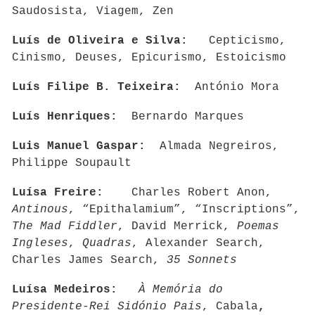
Saudosista, Viagem, Zen
Luís de Oliveira e Silva:
Cepticismo,
Cinismo, Deuses, Epicurismo, Estoicismo
Luís Filipe B. Teixeira:
António Mora
Luís Henriques:
Bernardo Marques
Luis Manuel Gaspar:
Almada Negreiros,
Philippe Soupault
Luísa Freire:
Charles Robert Anon,
Antinous
, “Epithalamium”, “Inscriptions”,
The Mad Fiddler
, David Merrick,
Poemas
Ingleses
,
Quadras
, Alexander Search,
Charles James Search,
35 Sonnets
Luísa Medeiros:
À Memória do
Presidente-Rei Sidónio Pais
, Cabala
,