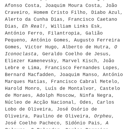
Afonso Costa, Joaquim Moura Costa, João
Craveiro, Homem Cristo Filho, Diabo Azul,
Alerto da Cunha Dias, Francisco Caetano
Dias,
Eh Real!
, William Links Esk,
António Ferro, Filantropia, Galião
Pequeno, António Gomes, Augusto Ferreira
Gomes, Victor Hugo, Alberto de Hutra,
O
Iconoclasta
, Geraldo Coelho de Jesus,
Eliezer Kamenevsky, Marvel Kisch, João
Lebre e Lima, Francisco Fernandes Lopes,
Bernard Macfadden, Joaquim Manso, António
Marques Matias, Francisco Cabral Metelo,
Harold Monro, Luís de Montalvor, Castelo
de Moraes, Adolph Moscow, Ninfa Negra,
Núcleo de Acção Nacional, Odes, Carlos
Lobo de Oliveira, José Osório de
Oliveira, Paulino de Oliveira,
Orpheu
,
José Coelho Pacheco, Sidónio Pais,
A