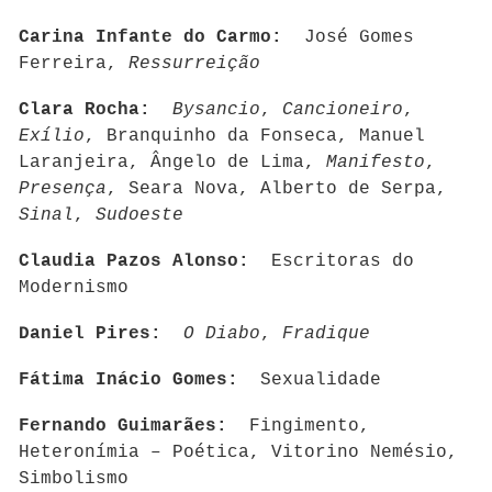
Carina Infante do Carmo:
José Gomes
Ferreira,
Ressurreição
Clara Rocha:
Bysancio
,
Cancioneiro
,
Exílio
, Branquinho da Fonseca, Manuel
Laranjeira, Ângelo de Lima,
Manifesto
,
Presença
, Seara Nova, Alberto de Serpa,
Sinal
,
Sudoeste
Claudia Pazos Alonso:
Escritoras do
Modernismo
Daniel Pires:
O Diabo
,
Fradique
Fátima Inácio Gomes:
Sexualidade
Fernando Guimarães:
Fingimento,
Heteronímia – Poética, Vitorino Nemésio,
Simbolismo