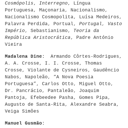
Cosmópolis
,
Interregno
, Língua
Portuguesa, Maçonaria, Nacionalismo,
Nacionalismo Cosmopolita, Luísa Medeiros,
Palavra Perdida, Portual,
Portugal, Vasto
Império
, Sebastianismo,
Teoria da
República Aristocrática
, Padre António
Vieira
Madalena Dine:
Armando Côrtes-Rodrigues,
A. A. Crosse, I. I. Crosse, Thomas
Crosse, Violante de Cysneiros, Gaudêncio
Nabos, Napoleão, “A Nova Poesia
Portuguesa”, Carlos Otto, Miguel Otto,
Dr. Pancrácio, Pantaleão, Joaquim
Pantoja, Efebeedee Pasha, Gomes Pipa,
Augusto de Santa-Rita, Alexandre Seabra,
Veiga Simões
Manuel Gusmão: