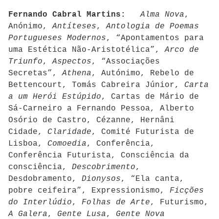
Fernando Cabral Martins:
Alma Nova
,
Anónimo,
Antíteses
,
Antologia de Poemas
Portugueses Modernos
, “Apontamentos para
uma Estética Não-Aristotélica”,
Arco de
Triunfo
,
Aspectos
, “Associações
Secretas”,
Athena
, Autónimo, Rebelo de
Bettencourt, Tomás Cabreira Júnior,
Carta
a um Herói Estúpido
, Cartas de Mário de
Sá-Carneiro a Fernando Pessoa, Alberto
Osório de Castro, Cézanne, Hernâni
Cidade,
Claridade
, Comité Futurista de
Lisboa,
Comoedia
, Conferência,
Conferência Futurista, Consciência da
consciência,
Descobrimento
,
Desdobramento,
Dionysos
, “Ela canta,
pobre ceifeira”, Expressionismo,
Ficções
do Interlúdio
,
Folhas de Arte
, Futurismo,
A Galera
,
Gente Lusa
,
Gente Nova