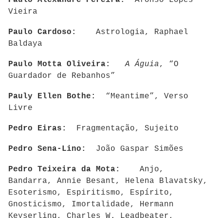
Paulo Alexandre Pereira:
Afonso Lopes
Vieira
Paulo Cardoso:
Astrologia, Raphael
Baldaya
Paulo Motta Oliveira:
A Águia
, “O
Guardador de Rebanhos”
Pauly Ellen Bothe:
“Meantime”, Verso
Livre
Pedro Eiras:
Fragmentação, Sujeito
Pedro Sena-Lino:
João Gaspar Simões
Pedro Teixeira da Mota:
Anjo,
Bandarra, Annie Besant, Helena Blavatsky,
Esoterismo, Espiritismo, Espírito,
Gnosticismo, Imortalidade, Hermann
Keyserling, Charles W. Leadbeater,