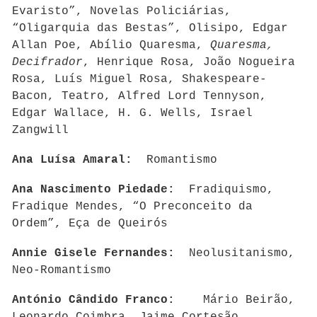
Evaristo”, Novelas Policiárias,
“Oligarquia das Bestas”, Olisipo, Edgar
Allan Poe, Abílio Quaresma,
Quaresma,
Decifrador
, Henrique Rosa, João Nogueira
Rosa, Luís Miguel Rosa, Shakespeare-
Bacon, Teatro, Alfred Lord Tennyson,
Edgar Wallace, H. G. Wells, Israel
Zangwill
Ana Luísa Amaral:
Romantismo
Ana Nascimento Piedade:
Fradiquismo,
Fradique Mendes, “O Preconceito da
Ordem”, Eça de Queirós
Annie Gisele Fernandes:
Neolusitanismo,
Neo-Romantismo
António Cândido Franco:
Mário Beirão,