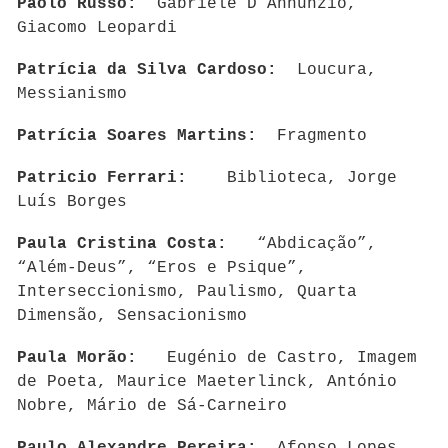
Paolo Russo:
Gabriele D’Annunzio,
Giacomo Leopardi
Patrícia da Silva Cardoso:
Loucura,
Messianismo
Patrícia Soares Martins:
Fragmento
Patricio Ferrari:
Biblioteca, Jorge
Luís Borges
Paula Cristina Costa:
“Abdicação”,
“Além-Deus”, “Eros e Psique”,
Interseccionismo, Paulismo, Quarta
Dimensão, Sensacionismo
Paula Morão:
Eugénio de Castro, Imagem
de Poeta, Maurice Maeterlinck, António
Nobre, Mário de Sá-Carneiro