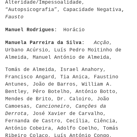
Alteridade/Impessoalidade,
“Autopsicografia”, Capacidade Negativa
,
Fausto
Manuel Rodrigues:
Horácio
Manuela Parreira da Silva:
Acção
,
Urbano Acúrsio, Luís Pedro Moitinho de
Almeida, Manuel António de Almeida,
Tomás de Almeida, Israel Anahory,
Francisco Angard, Tia Anica, Faustino
Antunes, João de Barros, William A.
Bentley, Pêro Botelho, António Botto,
Mendes de Brito, Dr. Caloiro, João
Camoesas,
Cancioneiro
,
Canções da
Derrota
, José Xavier de Carvalho,
Fernanda de Castro, Cecília, Ciência,
António Cobeira, Adolfo Coelho, Tomás
Ribeiro Colaço, Luís António Congo,