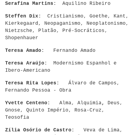
Serafina Martins:
Aquilino Ribeiro
Steffen Dix:
Cristianismo, Goethe, Kant,
Kierkegaard, Neopaganismo, Neoplatonismo,
Nietzsche, Platão, Pré-Socráticos,
Shopenhauer
Teresa Amado:
Fernando Amado
Teresa Araújo:
Modernismo Espanhol e
Ibero-Americano
Teresa Rita Lopes:
Álvaro de Campos,
Fernando Pessoa - Obra
Yvette Centeno:
Alma, Alquimia
,
Deus,
Gnose, Quinto Império, Rosa-Cruz,
Teosofia
Zília Osório de Castro:
Veva de Lima,