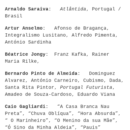
Arnaldo Saraiva:
Atlântida
, Portugal /
Brasil
Artur Anselmo:
Afonso de Bragança,
Integralismo Lusitano, Alfredo Pimenta,
António Sardinha
Béatrice Jongy:
Franz Kafka, Rainer
Maria Rilke,
Bernardo Pinto de Almeida:
Dominguez
Alvarez, António Carneiro, Cubismo, Dada,
Santa Rita Pintor,
Portugal Futurista
,
Amadeo de Souza-Cardoso, Eduardo Viana
Caio Gagliardi:
“A Casa Branca Nau
Preta”, “Chuva Oblíqua”, “Hora Absurda”,
“ O Marinheiro”, “O Menino da sua Mãe”,
“Ó Sino da Minha Aldeia”, “Pauis”