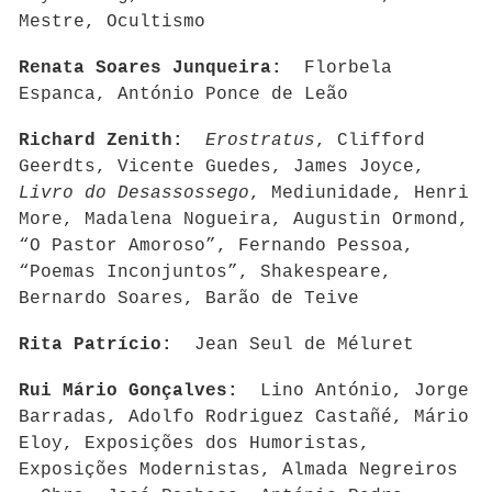
Mestre, Ocultismo
Renata Soares Junqueira:
Florbela
Espanca, António Ponce de Leão
Richard Zenith:
Erostratus
, Clifford
Geerdts, Vicente Guedes, James Joyce,
Livro do Desassossego
, Mediunidade, Henri
More, Madalena Nogueira, Augustin Ormond,
“O Pastor Amoroso”, Fernando Pessoa,
“Poemas Inconjuntos”, Shakespeare,
Bernardo Soares, Barão de Teive
Rita Patrício:
Jean Seul de Méluret
Rui Mário Gonçalves:
Lino António, Jorge
Barradas, Adolfo Rodriguez Castañé, Mário
Eloy, Exposições dos Humoristas,
Exposições Modernistas, Almada Negreiros