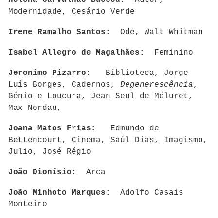
Helena Carvalhão Buescu:
Autor,
Modernidade, Cesário Verde
Irene Ramalho Santos:
Ode, Walt Whitman
Isabel Allegro de Magalhães:
Feminino
Jeronimo Pizarro:
Biblioteca, Jorge
Luís Borges, Cadernos,
Degenerescência
,
Génio e Loucura, Jean Seul de Méluret,
Max Nordau,
Joana Matos Frias:
Edmundo de
Bettencourt, Cinema, Saúl Dias, Imagismo,
Julio, José Régio
João Dionísio:
Arca
João Minhoto Marques:
Adolfo Casais
Monteiro