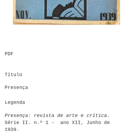
PDF
Título
Presença
Legenda
Presença: revista de arte e crítica
.
Série II. n.º 1 - ano XII, Junho de
1939.