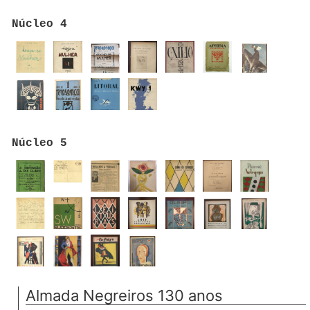
Núcleo 4
Núcleo 5
Almada Negreiros 130 anos