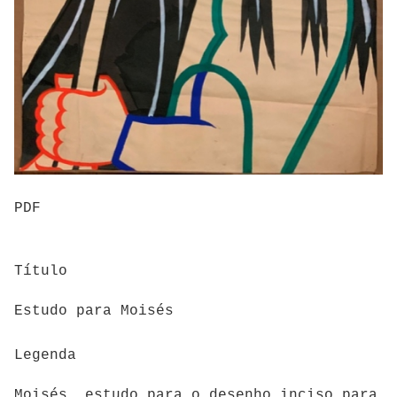
PDF
Título
Estudo para Moisés
Legenda
Moisés, estudo para o desenho inciso para