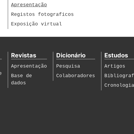
Apresentação
Registos fotograficos
Exposição virtual
Revistas
Dicionário
Estudos
Apresentação
Pesquisa
Artigos
e
Base de
Colaboradores
Bibliogra
dados
Cronologi