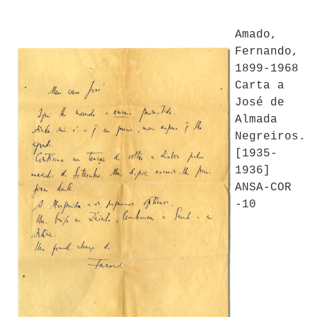
Amado,
Fernando,
1899-1968
Carta a
José de
Almada
Negreiros.
[1935-
1936]
ANSA-COR
-10