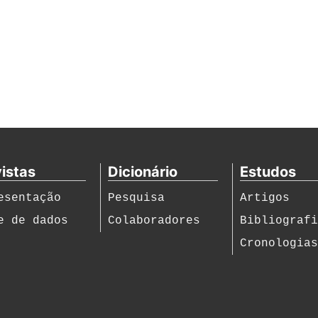
istas
Dicionário
Estudos
esentação
Pesquisa
Artigos
e de dados
Colaboradores
Bibliograf
Cronologia