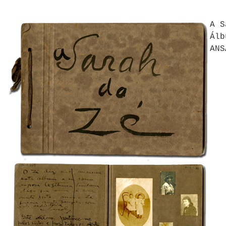
A S
Álb
ANS