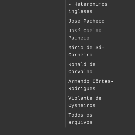
- Heterónimos
ingleses
José Pacheco
José Coelho
Pacheco
Mário de Sá-
Carneiro
Ronald de
Carvalho
Armando Côrtes-
Rodrigues
Violante de
Cysneiros
Todos os
arquivos