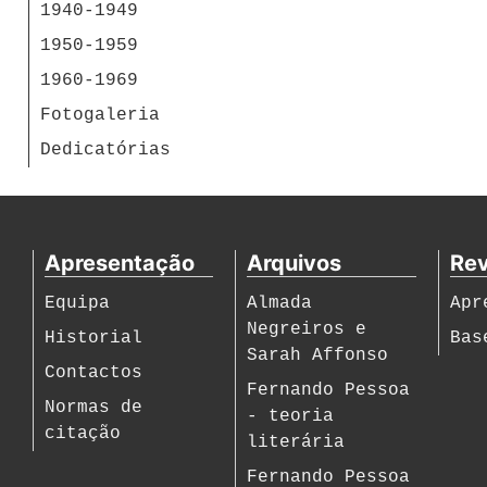
1940-1949
1950-1959
1960-1969
Fotogaleria
Dedicatórias
Apresentação
Arquivos
Rev
Equipa
Almada
Apr
Negreiros e
Historial
Bas
Sarah Affonso
Contactos
Fernando Pessoa
Normas de
- teoria
citação
literária
Fernando Pessoa