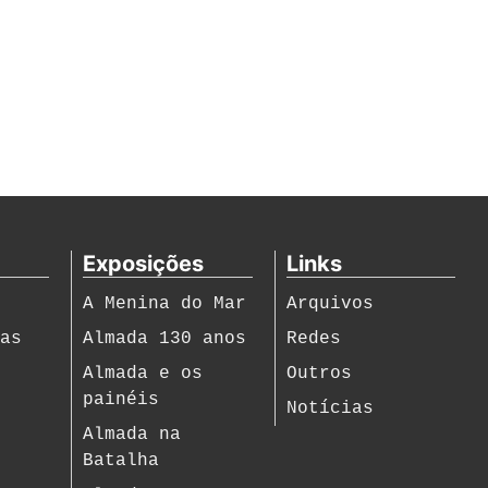
Exposições
Links
A Menina do Mar
Arquivos
ias
Almada 130 anos
Redes
s
Almada e os
Outros
painéis
Notícias
Almada na
Batalha