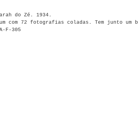
arah do Zé. 1934.
um com 72 fotografias coladas. Tem junto um b
A-F-305