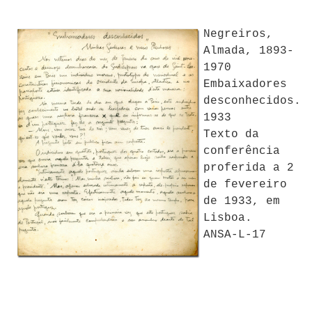
Negreiros,
Almada, 1893-
1970
Embaixadores
desconhecidos.
1933
Texto da
conferência
proferida a 2
de fevereiro
de 1933, em
Lisboa.
ANSA-L-17