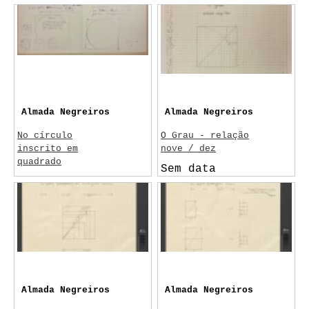
Almada Negreiros
Almada Negreiros
No círculo
O Grau - relação
inscrito em
nove / dez
quadrado
Sem data
Sem data
Almada Negreiros
Almada Negreiros