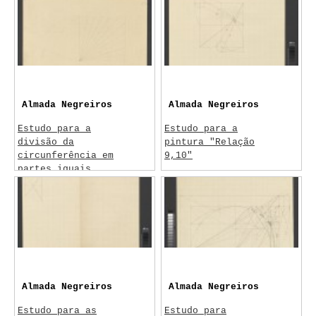
Almada Negreiros
Almada Negreiros
Estudo para a
Estudo para a
divisão da
pintura "Relação
circunferência em
9,10"
partes iguais
C. 1956
1950-1960
Almada Negreiros
Almada Negreiros
Estudo para as
Estudo para