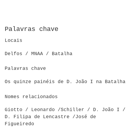
Palavras chave
Locais
Delfos / MNAA / Batalha
Palavras chave
Os quinze painéis de D. João I na Batalha
Nomes relacionados
Giotto / Leonardo /Schiller / D. João I /
D. Filipa de Lencastre /José de
Figueiredo