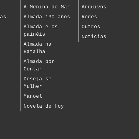
A Menina do Mar
Arquivos
ias
Almada 130 anos
Redes
s
Almada e os
Outros
painéis
Notícias
Almada na
Batalha
Almada por
Contar
Deseja-se
Mulher
Manoel
Novela de Hoy