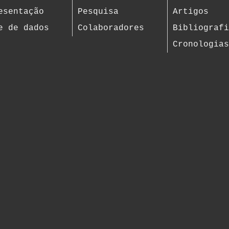
esentação
Pesquisa
Artigos
e de dados
Colaboradores
Bibliograf
Cronologia