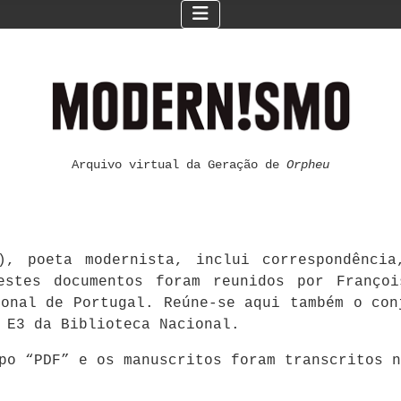
Arquivo virtual da Geração de
Orpheu
), poeta modernista, inclui correspondênci
estes documentos foram reunidos por Françoi
ional de Portugal. Reúne-se aqui também o con
 E3 da Biblioteca Nacional.
mpo “PDF” e os manuscritos foram transcritos 