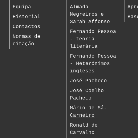
Equipa
Almada
Apr
Negreiros e
Historial
Bas
Sarah Affonso
Contactos
Fernando Pessoa
Normas de
- teoria
citação
literária
Fernando Pessoa
- Heterónimos
ingleses
José Pacheco
José Coelho
Pacheco
Mário de Sá-
Carneiro
Ronald de
Carvalho