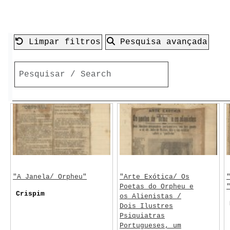
Limpar filtros
Pesquisa avançada
"A Janela/ Orpheu"
"Arte Exótica/ Os
Poetas do Orpheu e
Crispim
os Alienistas /
Dois Ilustres
Psiquiatras
Portugueses, um