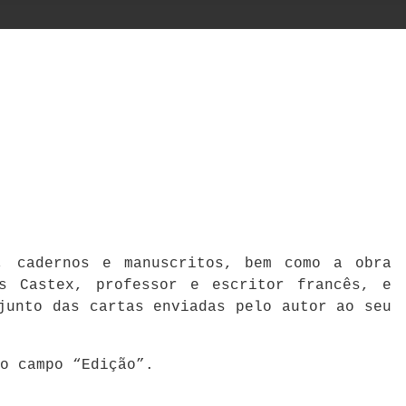
a, cadernos e manuscritos, bem como a obra
s Castex, professor e escritor francês, e
junto das cartas enviadas pelo autor ao seu
no campo “Edição”.