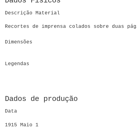
Dados Físicos
Descrição Material
Recortes de imprensa colados sobre duas pá
Dimensões
Legendas
Dados de produção
Data
1915 Maio 1