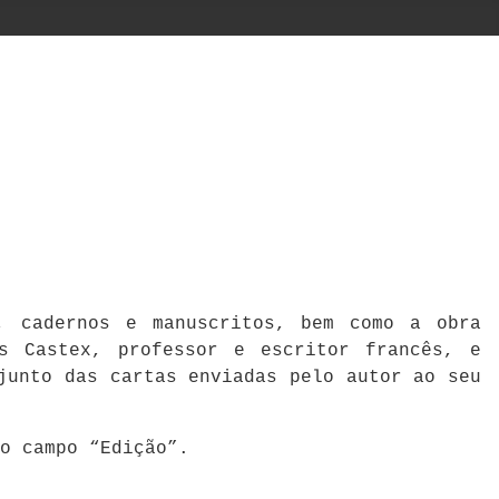
a, cadernos e manuscritos, bem como a obra
s Castex, professor e escritor francês, e
junto das cartas enviadas pelo autor ao seu
no campo “Edição”.