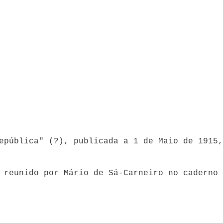
epública" (?), publicada a 1 de Maio de 1915,
 reunido por Mário de Sá-Carneiro no caderno 