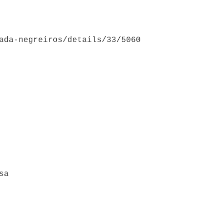
ada-negreiros/details/33/5060
sa