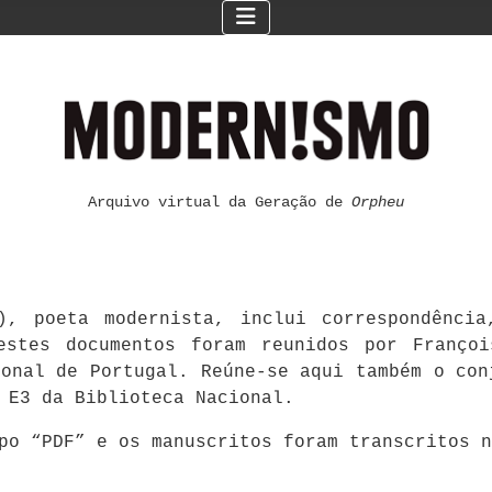
Arquivo virtual da Geração de
Orpheu
), poeta modernista, inclui correspondênci
estes documentos foram reunidos por Françoi
ional de Portugal. Reúne-se aqui também o con
 E3 da Biblioteca Nacional.
mpo “PDF” e os manuscritos foram transcritos 