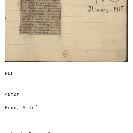
PDF
Autor
Brun, André