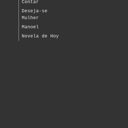
Contar
Deseja-se
Mulher
Manoel
Novela de Hoy