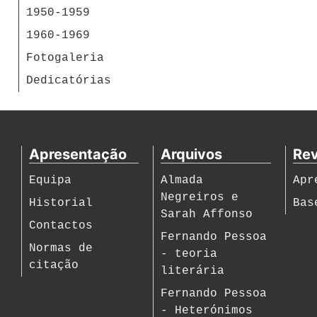
1950-1959
1960-1969
Fotogaleria
Dedicatórias
Apresentação
Arquivos
Rev
Equipa
Almada
Apr
Negreiros e
Historial
Bas
Sarah Affonso
Contactos
Fernando Pessoa
Normas de
- teoria
citação
literária
Fernando Pessoa
- Heterónimos