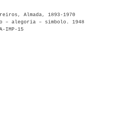
reiros, Almada, 1893-1970
o – alegoria – simbolo. 1948
A-IMP-15