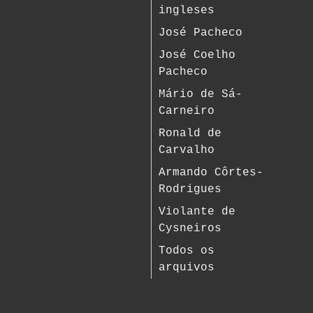
ingleses
José Pacheco
José Coelho
Pacheco
Mário de Sá-
Carneiro
Ronald de
Carvalho
Armando Côrtes-
Rodrigues
Violante de
Cysneiros
Todos os
arquivos