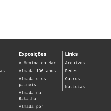
Exposições
Links
A Menina do Mar
Arquivos
ias
Almada 130 anos
Redes
s
Almada e os
Outros
painéis
Notícias
Almada na
Batalha
Almada por