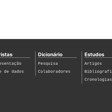
istas
Dicionário
Estudos
esentação
Pesquisa
Artigos
e de dados
Colaboradores
Bibliograf
Cronologia