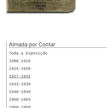
Almada por Contar
Toda a Exposição
1906-1918
1919-1926
1927-1932
1933-1939
1940-1949
1950-1959
1960-1969