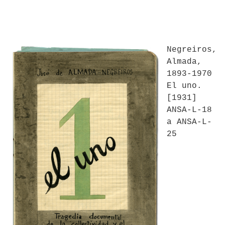
Negreiros,
Almada,
1893-1970
El uno.
[1931]
ANSA-L-18
a ANSA-L-
25