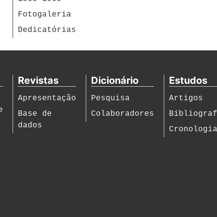
Fotogaleria
Dedicatórias
Revistas
Dicionário
Estudos
Apresentação
Pesquisa
Artigos
e
Base de
Colaboradores
Bibliogra
dados
Cronologi