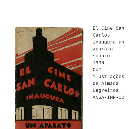
El Cine San
Carlos
inaugura un
aparato
sonoro.
1930
Com
ilustrações
de Almada
Negreiros.
ANSA-IMP-12