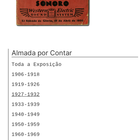
Almada por Contar
Toda a Exposição
1906-1918
1919-1926
1927-1932
1933-1939
1940-1949
1950-1959
1960-1969