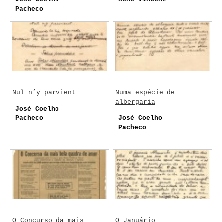
Pacheco
Nul n’y parvient
Numa espécie de
albergaria
José Coelho
Pacheco
José Coelho
Pacheco
O Concurso da mais
O Januário