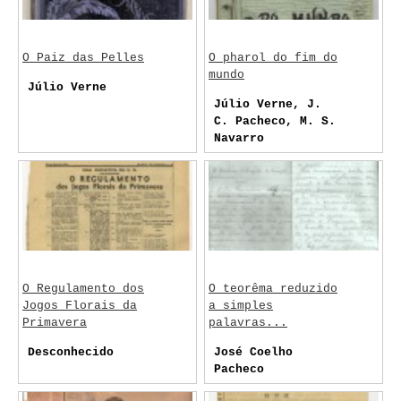
O Paiz das Pelles
O pharol do fim do
mundo
Júlio Verne
Júlio Verne, J.
C. Pacheco, M. S.
Navarro
O Regulamento dos
O teorêma reduzido
Jogos Florais da
a simples
Primavera
palavras...
Desconhecido
José Coelho
Pacheco