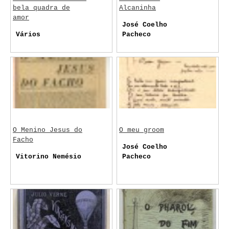
bela quadra de
Alcaninha
amor
José Coelho
Vários
Pacheco
O Menino Jesus do
O meu groom
Facho
José Coelho
Vitorino Nemésio
Pacheco