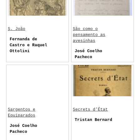
S. João
São como o
pensamento as
Fernanda de
avesinhas
Castro e Raquel
Ottolini
José Coelho
Pacheco
Sargentos e
Secrets d’État
Equiparados
Tristan Bernard
José Coelho
Pacheco