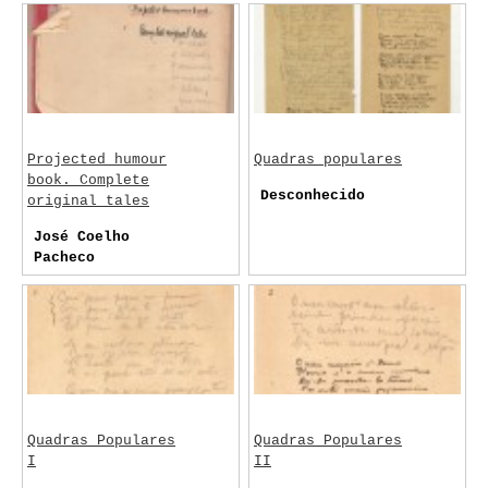
Pacheco
Projected humour
Quadras populares
book. Complete
Desconhecido
original tales
José Coelho
Pacheco
Quadras Populares
Quadras Populares
I
II