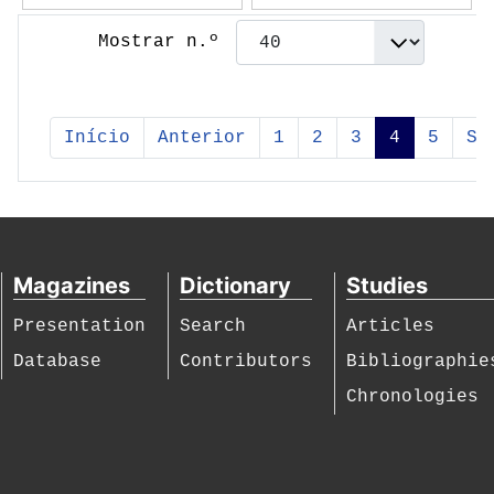
Mostrar n.º
Início
Anterior
1
2
3
4
5
Se
Magazines
Dictionary
Studies
Presentation
Search
Articles
Database
Contributors
Bibliographie
Chronologies