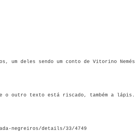
os, um deles sendo um conto de Vitorino Nemés
e o outro texto está riscado, também a lápis.
ada-negreiros/details/33/4749