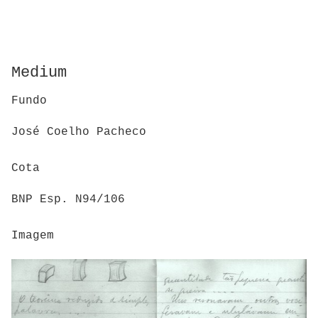
Medium
Fundo
José Coelho Pacheco
Cota
BNP Esp. N94/106
Imagem