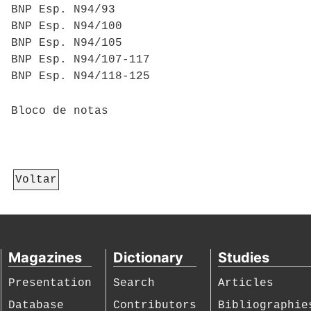
BNP Esp. N94/93
BNP Esp. N94/100
BNP Esp. N94/105
BNP Esp. N94/107-117
BNP Esp. N94/118-125
Bloco de notas
Voltar
Magazines
Dictionary
Studies
Presentation
Search
Articles
Database
Contributors
Bibliographie