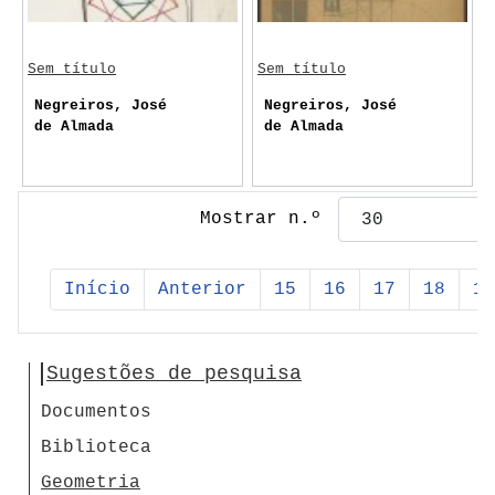
Sem título
Sem título
Negreiros, José
Negreiros, José
de Almada
de Almada
Mostrar n.º
Início
Anterior
15
16
17
18
19
Sugestões de pesquisa
Documentos
Biblioteca
Geometria