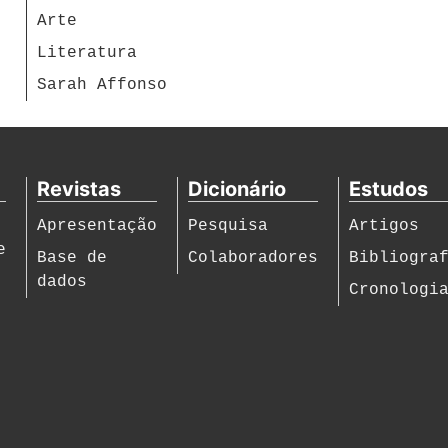
Arte
Literatura
Sarah Affonso
Revistas
Dicionário
Estudos
Apresentação
Pesquisa
Artigos
e
Base de
Colaboradores
Bibliogra
dados
Cronologi