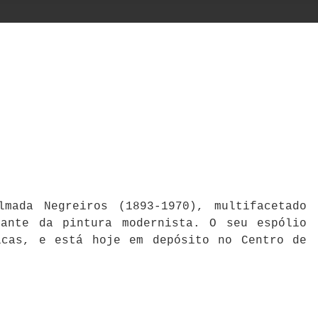
mada Negreiros (1893-1970), multifacetado
cante da pintura modernista. O seu espólio
icas, e está hoje em depósito no Centro de