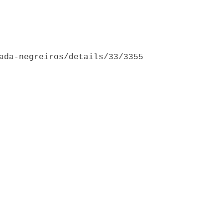
ada-negreiros/details/33/3355