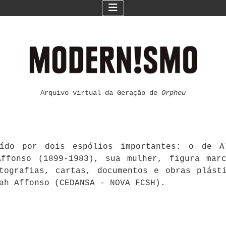
Arquivo virtual da Geração de
Orpheu
ído por dois espólios importantes: o de Al
ffonso (1899-1983), sua mulher, figura mar
otografias, cartas, documentos e obras plást
ah Affonso (CEDANSA - NOVA FCSH).