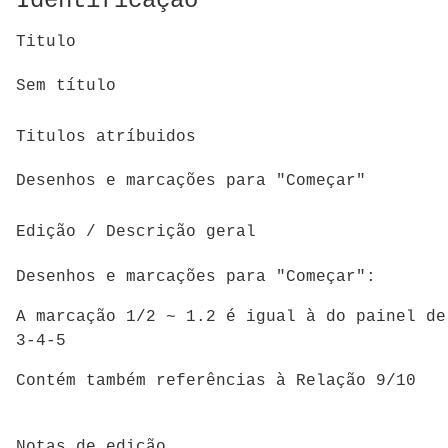
Identificação
Titulo
Sem título
Titulos atríbuidos
Desenhos e marcações para "Começar"
Edição / Descrição geral
Desenhos e marcações para "Começar":
A marcação 1/2 ~ 1.2 é igual à do painel de
3-4-5
Contém também referências à Relação 9/10
Notas de edição