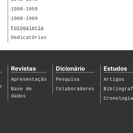
1950-1959
1960-1969
Fotogaleria
Dedicatórias
Revistas
Dicionário
Estudos
Apresentação
Pesquisa
Artigos
e
Base de
Colaboradores
Bibliogra
dados
Cronologi