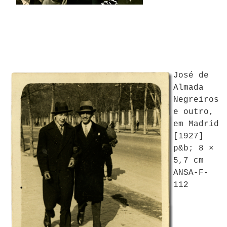
José de
Almada
Negreiros
e outro,
em Madrid
[1927]
p&b; 8 ×
5,7 cm
ANSA-F-
112