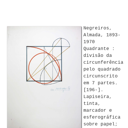
Negreiros,
Almada, 1893-
1970
Quadrante :
divisão da
circunferência
pelo quadrado
circunscrito
em 7 partes.
[196-].
Lapiseira,
tinta,
marcador e
esferográfica
sobre papel;