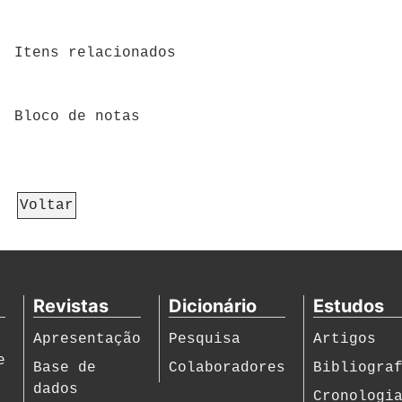
Itens relacionados
Bloco de notas
Voltar
Revistas
Dicionário
Estudos
Apresentação
Pesquisa
Artigos
e
Base de
Colaboradores
Bibliogra
dados
Cronologi