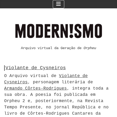
Arquivo virtual da Geração de
Orpheu
Violante de Cysneiros
O Arquivo virtual de
Violante de
Cysneiros
, personagem literária de
Armando Côrtes-Rodrigues
, integra toda a
sua obra. A poesia foi publicada em
Orpheu 2 e, posteriormente, na Revista
Tempo Presente, no jornal República e no
livro de Côrtes-Rodrigues Cantares da