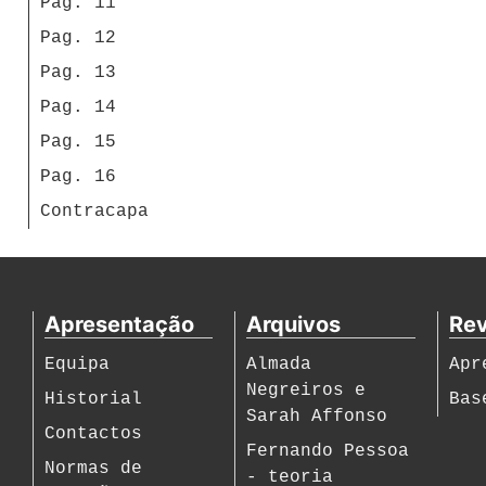
Pag. 11
Pag. 12
Pag. 13
Pag. 14
Pag. 15
Pag. 16
Contracapa
Apresentação
Arquivos
Rev
Equipa
Almada
Apr
Negreiros e
Historial
Bas
Sarah Affonso
Contactos
Fernando Pessoa
Normas de
- teoria