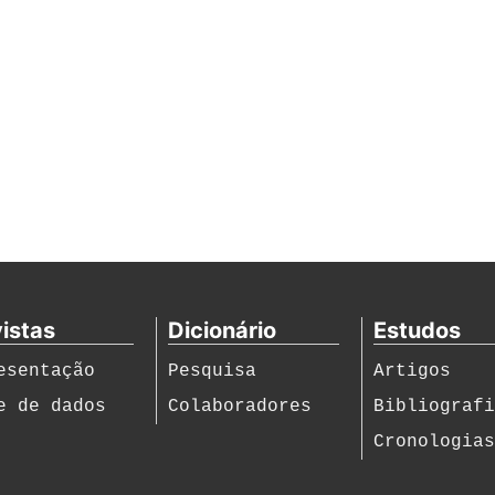
istas
Dicionário
Estudos
esentação
Pesquisa
Artigos
e de dados
Colaboradores
Bibliograf
Cronologia