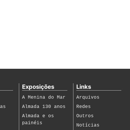
Exposições
Links
A Menina do Mar
Arquivos
ias
Almada 130 anos
Redes
s
Almada e os
Outros
painéis
Notícias