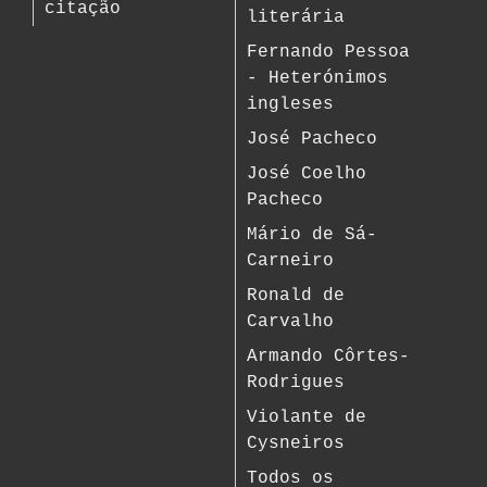
citação
literária
Fernando Pessoa
- Heterónimos
ingleses
José Pacheco
José Coelho
Pacheco
Mário de Sá-
Carneiro
Ronald de
Carvalho
Armando Côrtes-
Rodrigues
Violante de
Cysneiros
Todos os