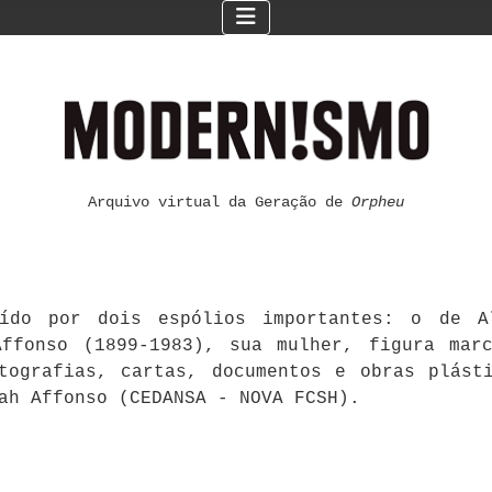
Arquivo virtual da Geração de
Orpheu
ído por dois espólios importantes: o de Al
ffonso (1899-1983), sua mulher, figura mar
otografias, cartas, documentos e obras plást
ah Affonso (CEDANSA - NOVA FCSH).