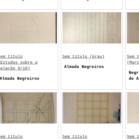
Sem título
Sem título (Grau)
Sem 
(Estudos sobre a
(Mar
Almada Negreiros
Relação 9/10)
Negr
Almada Negreiros
de A
Sem título
Sem título
Sem 