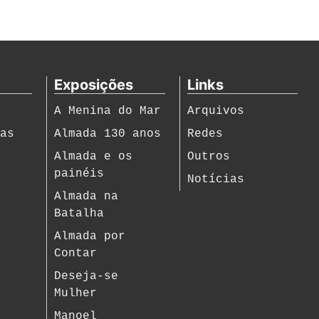
Exposições
Links
A Menina do Mar
Arquivos
ias
Almada 130 anos
Redes
s
Almada e os
Outros
painéis
Notícias
Almada na
Batalha
Almada por
Contar
Deseja-se
Mulher
Manoel