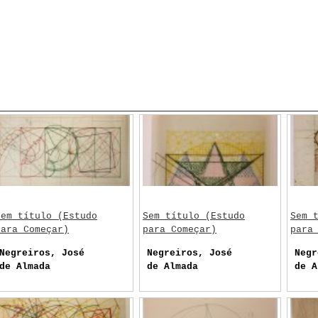
Sem título (Estudo
Sem título (Estudo
Sem 
para Começar)
para Começar)
para
Negreiros, José
Negreiros, José
Negr
de Almada
de Almada
de A