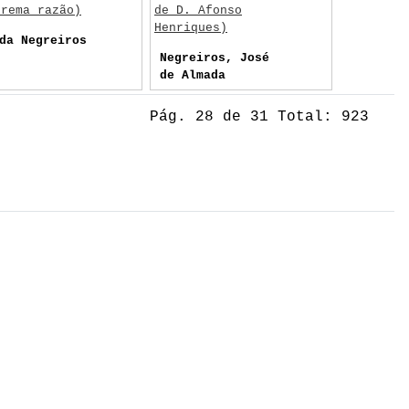
trema razão)
de D. Afonso
Henriques)
da Negreiros
Negreiros, José
de Almada
Pág. 28 de 31 Total: 923