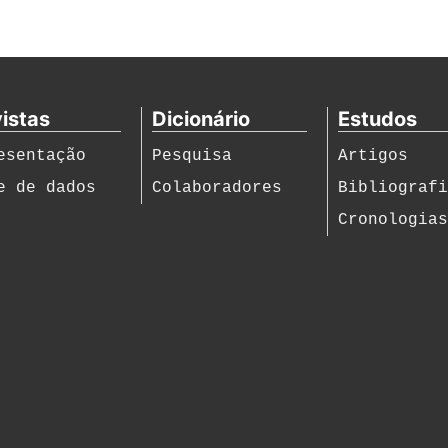
istas
Dicionário
Estudos
esentação
Pesquisa
Artigos
e de dados
Colaboradores
Bibliograf
Cronologia