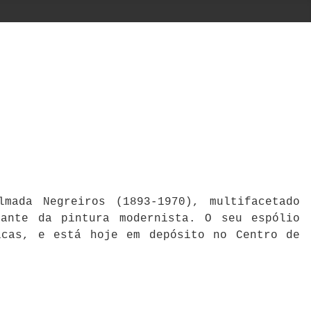
mada Negreiros (1893-1970), multifacetado
cante da pintura modernista. O seu espólio
icas, e está hoje em depósito no Centro de