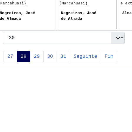
(Marcahuasi)
(Marcahuasi)
e ex
Negreiros, José
Negreiros, José
Alma
de Almada
de Almada
27
28
29
30
31
Seguinte
Fim