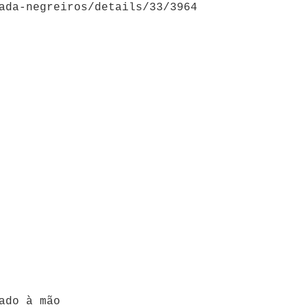
ada-negreiros/details/33/3964
ado à mão