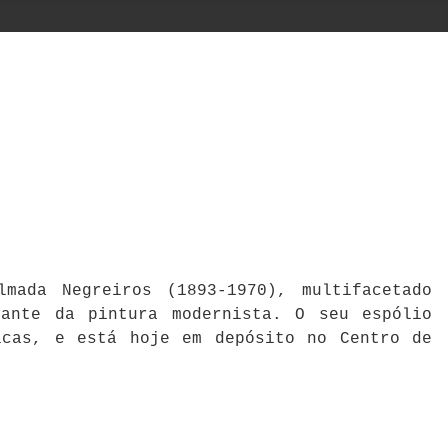
mada Negreiros (1893-1970), multifacetado
cante da pintura modernista. O seu espólio
icas, e está hoje em depósito no Centro de