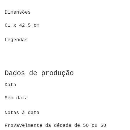
Dimensões
61 x 42,5 cm
Legendas
Dados de produção
Data
Sem data
Notas à data
Provavelmente da década de 50 ou 60