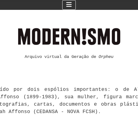
Arquivo virtual da Geração de
Orpheu
ído por dois espólios importantes: o de Al
ffonso (1899-1983), sua mulher, figura mar
otografias, cartas, documentos e obras plást
ah Affonso (CEDANSA - NOVA FCSH).