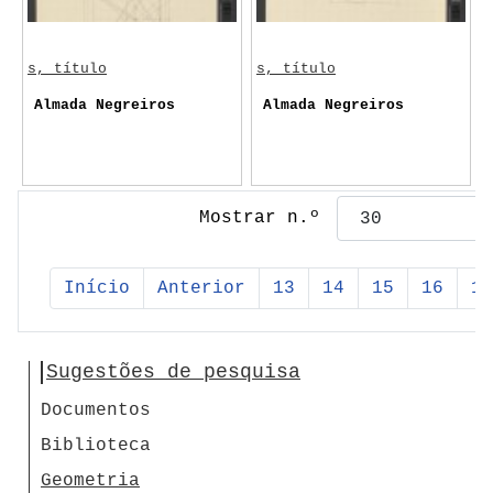
s, título
s, título
Almada Negreiros
Almada Negreiros
Mostrar n.º
Início
Anterior
13
14
15
16
17
Sugestões de pesquisa
Documentos
Biblioteca
Geometria