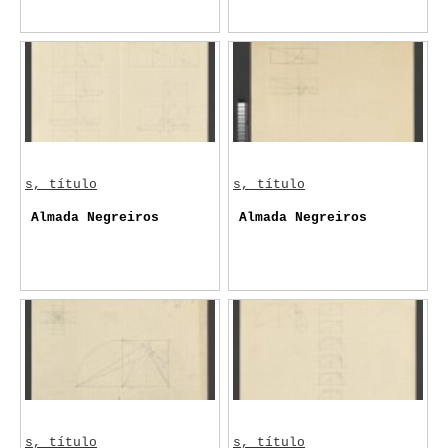
s, título
s, título
Almada Negreiros
Almada Negreiros
s, título
s, título