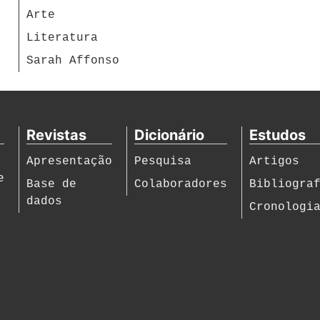
Arte
Literatura
Sarah Affonso
Revistas
Dicionário
Estudos
Apresentação
Pesquisa
Artigos
e
Base de
Colaboradores
Bibliogra
dados
Cronologi