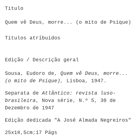
Titulo
Quem vê Deus, morre... (o mito de Psique)
Titulos atríbuidos
Edição / Descrição geral
Sousa, Eudoro de,
Quem vê Deus, morre...
(o mito de Psique),
Lisboa, 1947.
Separata de
Atlântico: revista luso-
brasileira
, Nova série, N.º 5, 30 de
Dezembro de 1947
Edição dedicada "A José Almada Negreiros"
25x18,5cm;17 Págs