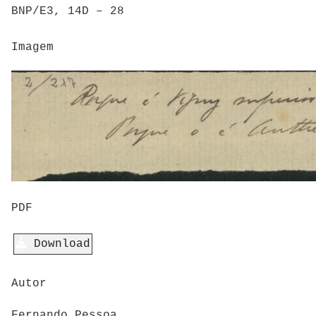
BNP/E3, 14D – 28
Imagem
PDF
Download
Autor
Fernando Pessoa