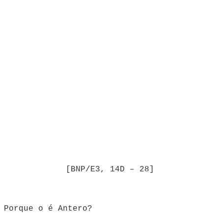
[BNP/E3, 14D – 28]
 Porque o é Antero?