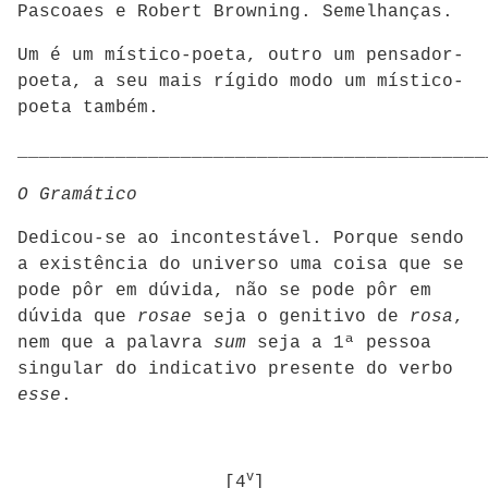
Pascoaes e Robert Browning. Semelhanças.
Um é um místico-poeta, outro um pensador-
poeta, a seu mais rígido modo um místico-
poeta também.
___________________________________________
O Gramático
Dedicou-se ao incontestável. Porque sendo
a existência do universo uma coisa que se
pode pôr em dúvida, não se pode pôr em
dúvida que
rosae
seja o genitivo de
rosa
,
nem que a palavra
sum
seja a 1ª pessoa
singular do indicativo presente do verbo
esse
.
v
[4
]