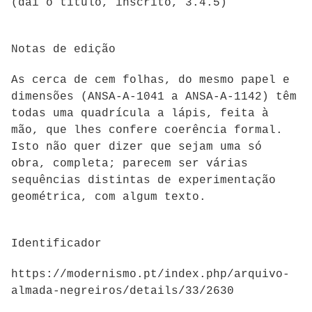
(daí o título, inscrito, 3.4.5)
Notas de edição
As cerca de cem folhas, do mesmo papel e
dimensões (ANSA-A-1041 a ANSA-A-1142) têm
todas uma quadrícula a lápis, feita à
mão, que lhes confere coerência formal.
Isto não quer dizer que sejam uma só
obra, completa; parecem ser várias
sequências distintas de experimentação
geométrica, com algum texto.
Identificador
https://modernismo.pt/index.php/arquivo-
almada-negreiros/details/33/2630