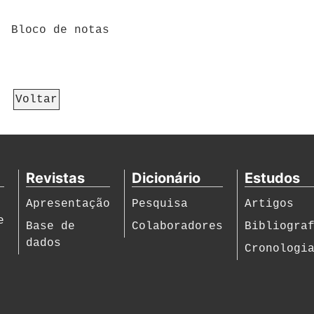
Bloco de notas
Voltar
Revistas
Dicionário
Estudos
Apresentação
Pesquisa
Artigos
e
Base de
Colaboradores
Bibliogra
dados
Cronologi