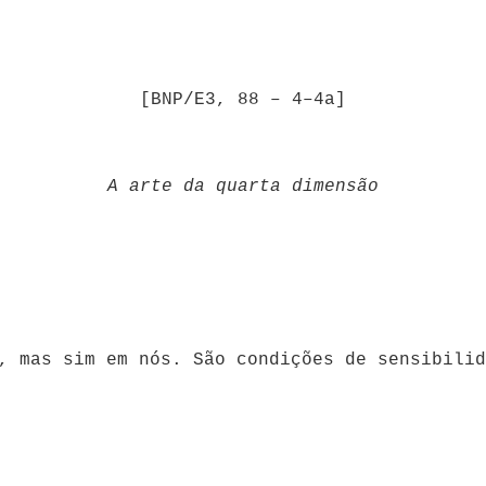
[BNP/E3, 88 – 4–4a]
A arte da quarta dimensão
, mas sim em nós. São condições de sensibilid