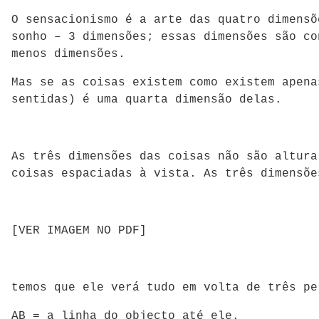
O sensacionismo é a arte das quatro dimensõ
sonho – 3 dimensões; essas dimensões são co
menos dimensões.
Mas se as coisas existem como existem apena
sentidas) é uma quarta dimensão delas.
As três dimensões das coisas não são altura
coisas espaciadas à vista. As três dimensõe
[VER IMAGEM NO PDF]
temos que ele verá tudo em volta de três pe
AB = a linha do objecto até ele.