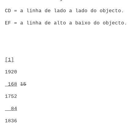
CD = a linha de lado a lado do objecto.
EF = a linha de alto a baixo do objec
[1]
1920
168
15
1752
84
1836