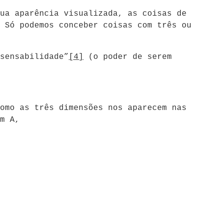
ua aparência visualizada, as coisas de
 Só podemos conceber coisas com três ou
sensabilidade”
[4]
(o poder de serem
omo as três dimensões nos aparecem nas
m A,