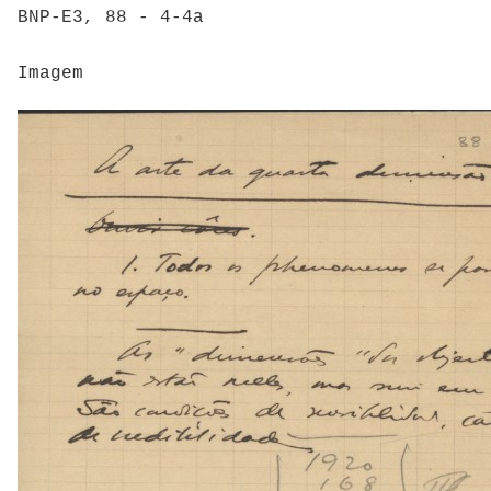
BNP-E3, 88 - 4-4a
Imagem